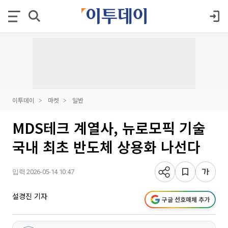
이투데이
마켓
일반
MDS테크 계열사, 뉴로모픽 기술
국내 최초 반도체 상용화 나선다
입력 2026-05-14 10:47
설경진 기자
구글 선호매체 추가