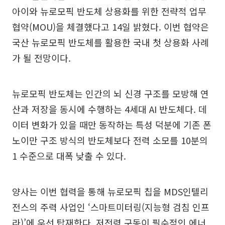
아이와 뉴로모픽 반도체 상용화를 위한 전략적 업무
협약(MOU)을 체결했다고 14일 밝혔다. 이번 협약은
국산 뉴로모픽 반도체를 활용한 국내 첫 상용화 사례
가 될 전망이다.
뉴로모픽 반도체는 인간의 뇌 신경 구조를 모방해 연
산과 저장을 동시에 수행하는 4세대 AI 반도체다. 데
이터 변화가 있을 때만 동작하는 특성 덕분에 기존 폰
노이만 구조 방식의 반도체보다 전력 소모를 10분의
1 수준으로 대폭 낮출 수 있다.
양사는 이번 협력을 통해 뉴로모픽 칩을 MDS인텔리
전스의 주력 사업인 ‘스마트미터링(지능형 검침 인프
라)’에 우선 탑재한다. 저전력 구동이 필수적인 에너