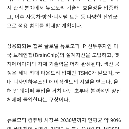
지 관리 분야에서 뉴로모픽 기술의 효율성을 입증하
고, 이후 자동차·방산·디지털 트윈 등 다양한 산업군
으로 적용 범위를 확대할 계획이다.
상용화되는 칩은 글로벌 뉴로모픽 IP 선두주자인 미
국 브레인칩(BrainChip)의 설계자산을 도입하고, 엣
지에이아이의 자체 기술력을 더해 완성된다. 생산 공
정은 세계 최대 파운드리 업체인 TSMC가 맡으며, 국
내 디자인하우스인 에이직랜드의 지원을 받는다. 올
해 말 웨이퍼 투입을 거쳐 내년 초부터 본격적인 양산
체제에 돌입한다는 구상이다.
뉴로모픽 컴퓨팅 시장은 2030년까지 연평균 약 90%
의 폭발적인 성장이 기대되는 블루오션이다. MDS인