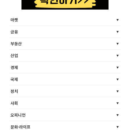
마켓
금융
부동산
산업
경제
국제
정치
사회
오피니언
문화·라이프