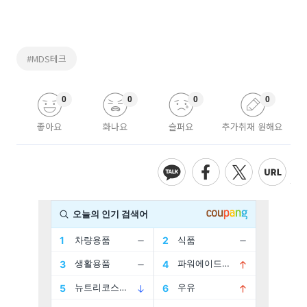
#MDS테크
0
0
0
0
좋아요
화나요
슬퍼요
추가취재 원해요