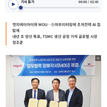
기사 듣기
00:00 / 02:43
엣지에이아이와 MOU…스마트미터링에 초저전력 AI 칩
탑재
내년 초 양산 목표, TSMC 생산 공정 거쳐 글로벌 시장
정조준