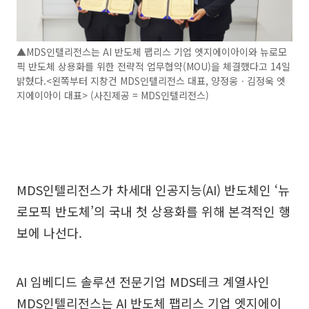
▲MDS인텔리전스는 AI 반도체 팹리스 기업 엣지에이아이와 뉴로모
픽 반도체 상용화를 위한 전략적 업무협약(MOU)을 체결했다고 14일
밝혔다.<왼쪽부터 지창건 MDS인텔리전스 대표, 양정웅ㆍ김정욱 엣
지에이아이 대표> (사진제공 = MDS인텔리전스)
MDS인텔리전스가 차세대 인공지능(AI) 반도체인 ‘뉴
로모픽 반도체’의 국내 첫 상용화를 위해 본격적인 행
보에 나선다.
AI 임베디드 솔루션 전문기업 MDS테크 계열사인
MDS인텔리전스는 AI 반도체 팹리스 기업 엣지에이