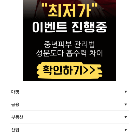
마켓
금융
부동산
산업