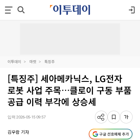
이투데이
마켓
특징주
[특징주] 세아메카닉스, LG전자
로봇 사업 주목…클로이 구동 부품
공급 이력 부각에 상승세
입력 2026-05-15 09:57
김우람 기자
구글 선호매체 추가