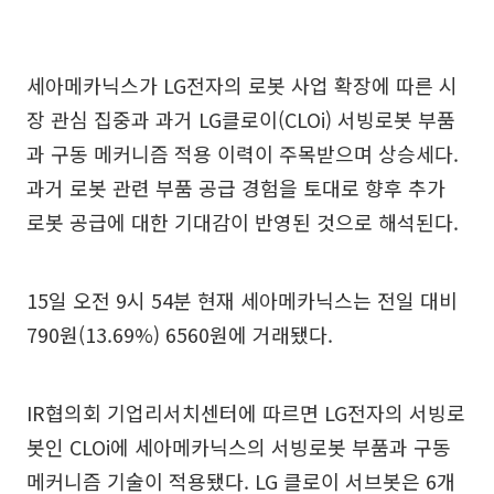
세아메카닉스가 LG전자의 로봇 사업 확장에 따른 시
장 관심 집중과 과거 LG클로이(CLOi) 서빙로봇 부품
과 구동 메커니즘 적용 이력이 주목받으며 상승세다.
과거 로봇 관련 부품 공급 경험을 토대로 향후 추가
로봇 공급에 대한 기대감이 반영된 것으로 해석된다.
15일 오전 9시 54분 현재 세아메카닉스는 전일 대비
790원(13.69%) 6560원에 거래됐다.
IR협의회 기업리서치센터에 따르면 LG전자의 서빙로
봇인 CLOi에 세아메카닉스의 서빙로봇 부품과 구동
메커니즘 기술이 적용됐다. LG 클로이 서브봇은 6개