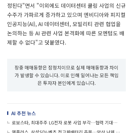
정된다"면서 "이외에도 데이터센터 쿨링 사업의 신규
수주가 가파르게 증가하고 있으며 엔비디아와 피지컬
인공지능(AI), AI 데이터센터, 모빌리티 관련 협업을
논의하는 등 AI 관련 사업 본격화에 따른 모멘텀도 배
제할 수 없다"고 덧붙였다.
장중 매매동향은 잠정치이므로 실제 매매동향과 차이
가 발생할 수 있습니다. 이로 인해 일어나는 모든 책임
은 투자자 본인에게 있습니다.
AI 추천 뉴스
로보스타, 최대주주 LG전자 로봇 사업 부각…협력 기대감에 상승세
엠플러스, 삼성SDI-벤츠 전고체배터리 주목…양산 난제 극복 기술 개발 부각에 상승세