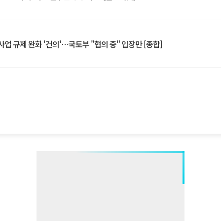
업 규제 완화 '건의'⋯국토부 "협의 중" 입장만 [종합]