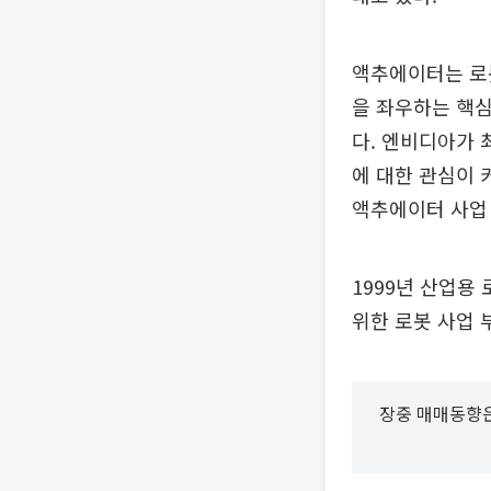
액추에이터는 로봇
을 좌우하는 핵심
다. 엔비디아가
에 대한 관심이 
액추에이터 사업 
1999년 산업용
위한 로봇 사업 
장중 매매동향은