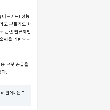
휴머노이드) 성능
’라고 부르기도 한
도 관련 밸류체인
기술력을 기반으로
조용 로봇 공급을
있다.
인해 일어나는 모