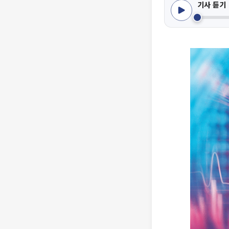
기사 듣기