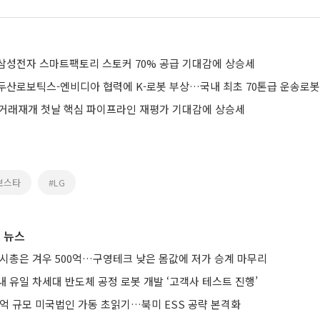
삼성전자 스마트팩토리 스토커 70% 공급 기대감에 상승세
 거래재개 첫날 핵심 파이프라인 재평가 기대감에 상승세
보스타
#LG
 뉴스
 시총은 겨우 500억…구영테크 낮은 몸값에 저가 승계 마무리
 유일 차세대 반도체 공정 로봇 개발 ‘고객사 테스트 진행’
0억 규모 미국법인 가동 초읽기…북미 ESS 공략 본격화