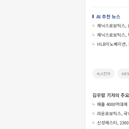
AI 추천 뉴스
제닉스로보틱스, 
HLB이노베이션,
#LG전자
#로
김우람 기자의 주요
매출 4000억대에
라온로보틱스, 국내
신성에스티, 230