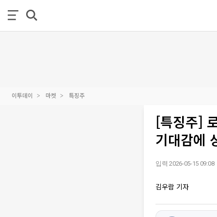
이투데이
마켓
특징주
[특징주] 
기대감에 
입력 2026-05-15 09:08
김우람 기자