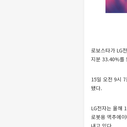
로보스타가 LG전
지분 33.40%
15일 오전 9시 
됐다.
LG전자는 올해 1
로봇용 액추에이터
내고 있다.