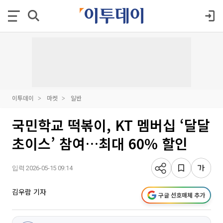
이투데이
마켓
일반
국민학교 떡볶이, KT 멤버십 ‘달달
초이스’ 참여…최대 60% 할인
입력 2026-05-15 09:14
김우람 기자
구글 선호매체 추가