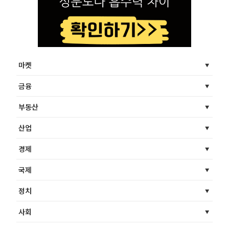
마켓
금융
부동산
산업
경제
국제
정치
사회