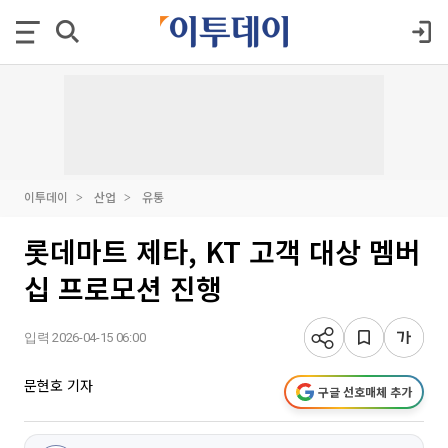
이투데이
산업
유통
롯데마트 제타, KT 고객 대상 멤버
십 프로모션 진행
입력 2026-04-15 06:00
문현호 기자
구글 선호매체 추가