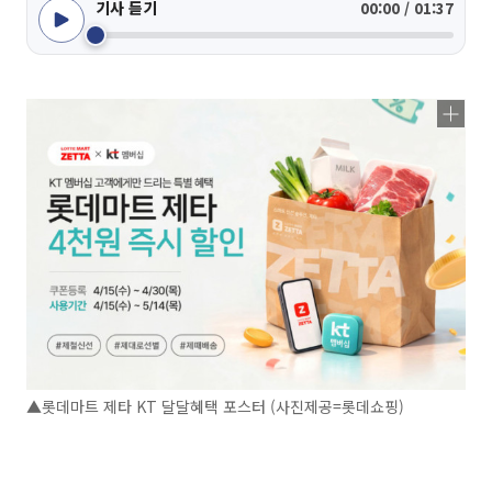
기사 듣기
00:00 / 01:37
▲롯데마트 제타 KT 달달혜택 포스터 (사진제공=롯데쇼핑)