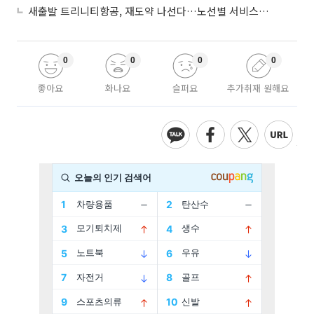
새출발 트리니티항공, 재도약 나선다…노선별 서비스 차별화
0
0
0
0
좋아요
화나요
슬퍼요
추가취재 원해요