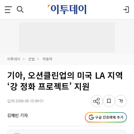
이투데이
산업
자동차
기아, 오션클린업의 미국 LA 지역
‘강 정화 프로젝트’ 지원
입력 2026-05-15 09:01
김채빈 기자
구글 선호매체 추가