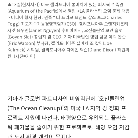
▲13일(현지시각) 미국 캘리포니아 롱비치에 있는 퍼시픽 수족관
(Aquarium of the Pacific)에서 열린 <LA 플라스틱 오염 문제 대응
> 미디어 행사 현장. 왼쪽부터 프리모 브랜드 찰스 포그(Charles
Fogg) 최고지속가능경영책임자(CSO), 캘리포니아주 오렌지카운티
자넷 응우옌(Janet Nguyen) 수퍼바이저, 오션클린업 보얀 슬랫
(Boyan Slat) 창립자 겸 CEO, 기아 미국법인 영업 담당 에릭 왓슨
(Eric Watson) 부사장, 캘리포니아주 실비치 조 칼믹(Joe
Kalmick) 시의원, 캘리포니아주 다이앤 딕슨(Diane Dixon) 하원의
원. (사진=기아)
기아가 글로벌 파트너사인 비영리단체 '오션클린업
(The Ocean Cleanup)'의 미국 LA 지역 강 정화 프
로젝트 지원에 나선다. 태평양으로 유입되는 플라스
틱 폐기물을 줄이기 위한 프로젝트로, 해양 오염 저감
과 도시 환경 개선이 목표다.