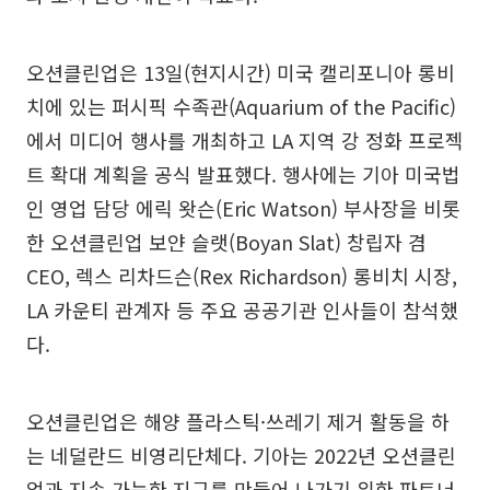
오션클린업은 13일(현지시간) 미국 캘리포니아 롱비
치에 있는 퍼시픽 수족관(Aquarium of the Pacific)
에서 미디어 행사를 개최하고 LA 지역 강 정화 프로젝
트 확대 계획을 공식 발표했다. 행사에는 기아 미국법
인 영업 담당 에릭 왓슨(Eric Watson) 부사장을 비롯
한 오션클린업 보얀 슬랫(Boyan Slat) 창립자 겸
CEO, 렉스 리차드슨(Rex Richardson) 롱비치 시장,
LA 카운티 관계자 등 주요 공공기관 인사들이 참석했
다.
오션클린업은 해양 플라스틱·쓰레기 제거 활동을 하
는 네덜란드 비영리단체다. 기아는 2022년 오션클린
업과 지속 가능한 지구를 만들어 나가기 위한 파트너