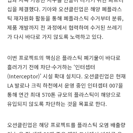
십을 체결했다. 기아와 오션클린업은 해양 폐플라스
틱 재자원화 활동을 통해 폐플라스틱 수거부터 분류,
제품 개발까지 전 과정에서 협력하며 수거된 쓰레기
가 다시 바다로 가지 않도록 노력하고 있다.
이번 프로젝트의 핵심은 플라스틱 폐기물이 바다로
흘러가기 전에 차단·수거하는 ‘인터셉터
(Interceptor)’ 시설 확대 설치다. 오션클린업은 현재
LA 발로나 크릭 하천에서 운영 중인 인터셉터 007을
통해 연간 최대 570톤 규모의 플라스틱이 해양으로
유입되지 않도록 차단하는 것을 목표로 한다.
오션클린업은 해당 프로젝트를 플라스틱 오염 배출량