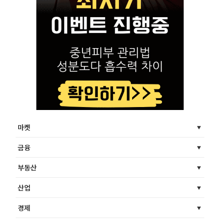
마켓
금융
부동산
산업
경제