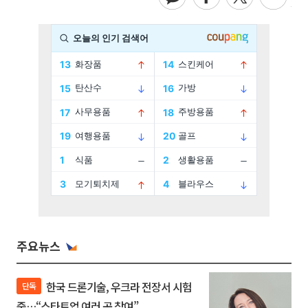
주요뉴스
한국 드론기술, 우크라 전장서 시험
단독
중…“스타트업 여러 곳 참여”