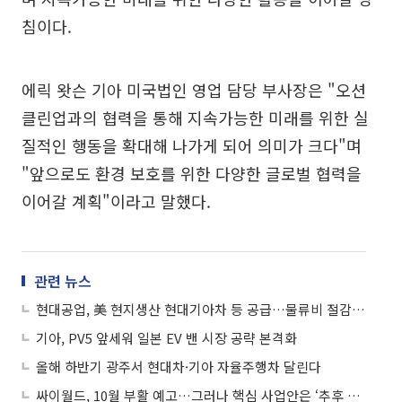
침이다.
에릭 왓슨 기아 미국법인 영업 담당 부사장은 "오션
클린업과의 협력을 통해 지속가능한 미래를 위한 실
질적인 행동을 확대해 나가게 되어 의미가 크다"며
"앞으로도 환경 보호를 위한 다양한 글로벌 협력을
이어갈 계획"이라고 말했다.
관련 뉴스
현대공업, 美 현지생산 현대기아차 등 공급…물류비 절감에 수익성 594% 급증
기아, PV5 앞세워 일본 EV 밴 시장 공략 본격화
올해 하반기 광주서 현대차·기아 자율주행차 달린다
싸이월드, 10월 부활 예고…그러나 핵심 사업안은 ‘추후 공개’