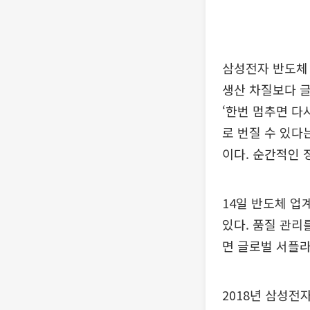
삼성전자 반도체
생산 차질보다 글
‘한번 멈추면 다
로 번질 수 있다
이다. 순간적인 
14일 반도체 업
있다. 품질 관리
면 글로벌 서플라
2018년 삼성전