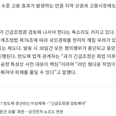
명 수준 고용 효과가 발생하는 만큼 지역 상권과 고용시장에
가 긴급조정권 검토에 나서야 한다는 목소리도 커지고 있다.
계조정법 제76조에 따라 국민경제를 현저히 해칠 우려가 있
있는 제도다. 발동 시 30일간 모든 쟁의행위가 중단되고 중
진행된다. 반도체 업계 관계자는 “과거 긴급조정은 파업 이후
공정 특성상 사전 대응이 핵심”이라며 “라인 웜다운 작업이
뤄져야 피해를 줄일 수 있다”고 말했다.
D-7 반도체 생산라인 비상체제⋯“긴급조정권 검토해야”
 문건 유출’ 파문⋯삼성전자 노조도 연관