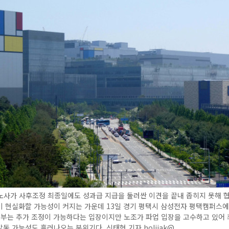
노사가 사후조정 최종일에도 성과급 지급을 둘러싼 이견을 끝내 좁히지 못해 
 현실화할 가능성이 커지는 가운데 13일 경기 평택시 삼성전자 평택캠퍼스에
정부는 추가 조정이 가능하다는 입장이지만 노조가 파업 입장을 고수하고 있어
동 가능성도 흘러나오는 분위기다. 신태현 기자 holjjak@