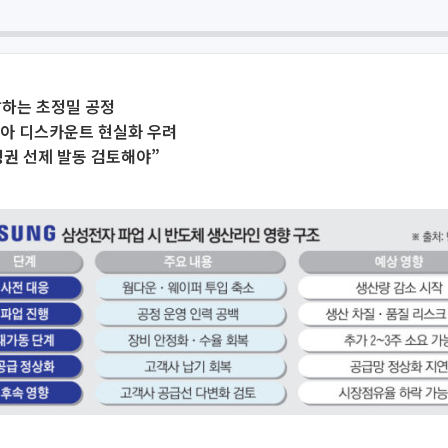
발하는 초정밀 공정
리아 디스카운트 현실화 우려
권 선제 발동 검토해야”