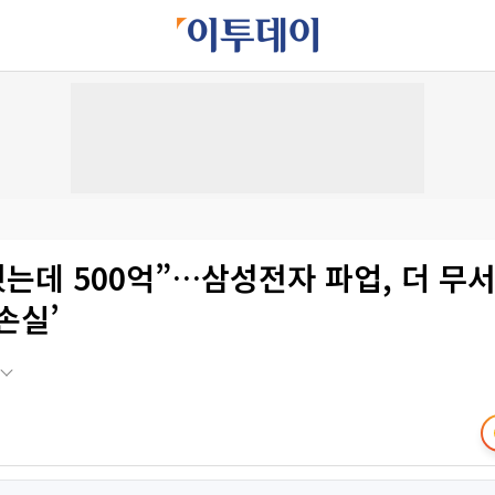
췄는데 500억”…삼성전자 파업, 더 무서
손실’