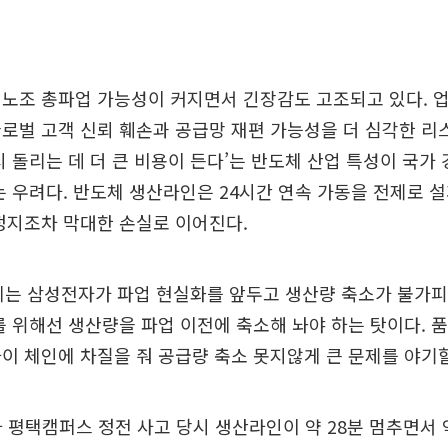
 노조 총파업 가능성이 커지면서 긴장감도 고조되고 있다. 
로벌 고객 신뢰 훼손과 공급망 재편 가능성을 더 심각한 리
시 돌리는 데 더 큰 비용이 든다’는 반도체 산업 특성이 국가
는 우려다. 반도체 생산라인은 24시간 연속 가동을 전제로 
정지조차 막대한 손실로 이어진다.
계는 삼성전자가 파업 현실화를 앞두고 생산량 축소가 불가피
를 위해선 생산량을 파업 이전에 축소해 놔야 하는 탓이다. 
이 체인에 차질을 줘 공급량 축소 못지않게 큰 문제를 야기할
자 평택캠퍼스 정전 사고 당시 생산라인이 약 28분 멈추면서 