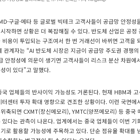
MD·구글·메타 등 글로벌 빅테크 고객사들이 공급망 안정성을
시작하면 상황은 더 복잡해질 수 있다. 반도체 산업은 공정
 비용이 투입되는 구조여서 한 번 거래선이 바뀌면 고객을 
계 관계자는 “AI 반도체 시장은 지금이 공급망 주도권 경쟁
급 안정성에 의문이 생기면 고객사들이 리스크 분산 차원에서
성이 있다”고 말했다.
중국 업체들의 반사이익 가능성도 거론된다. 현재 HBM과 고
데이터센터 투자 확대 영향으로 견조한 상황이다. 이런 국면에
위축되면 CXMT(창신메모리), YMTC(양쯔메모리) 등 중국
 있다는 관측이 나온다. 업계에서는 중국 업체들이 이번 기
기로 활용할 가능성에 주목하고 있다. 단순 점유율 확대를 