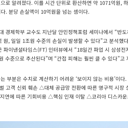
으로 알려졌다. 이를 시간 단위로 환산하면 약 1071억원, 하
이다. 분당 손실액이 10억원을 넘는 셈이다.
대 경제학부 교수도 지난달 안민정책포럼 세미나에서 “반도체
억 원, 일일 1조원 수준의 손실이 발생할 수 있다”고 분석했
근 파이낸셜타임스(FT) 인터뷰에서 “18일간 파업 시 삼성전
조원 수준으로 추산된다”며 “간접 피해는 훨씬 클 수 있다”고
는 부분은 수치로 계산하기 어려운 ‘보이지 않는 비용’이다.
벌 고객 신뢰 훼손 △대체 공급망 전환에 따른 영구적 시장
경쟁 지연에 따른 기회비용 △핵심 인재 이탈 △코리아 디스카운