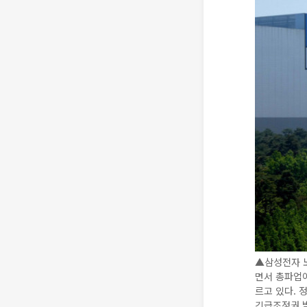
▲삼성전자 
면서 총파업이
르고 있다. 
긴급조정권 발