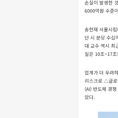
손실이 발생한 것
6000억원 수준
송헌재 서울시립
단 시 분당 수십
대 교수 역시 최
실은 10조~17
업계가 더 우려하
리스크로 △글로
(AI) 반도체 
았다.