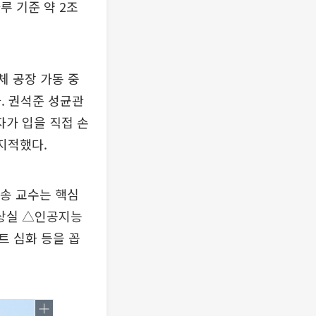
루 기준 약 2조
 공장 가동 중
다. 권석준 성균관
자가 입을 직접 손
 지적했다.
 송 교수는 핵심
 상실 △인공지능
트 심화 등을 꼽