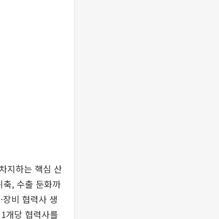
 차지하는 핵심 산
위축, 수출 둔화까
품·장비 협력사 생
 1개당 협력사를