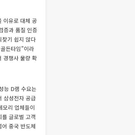
 이유로 대체 공
 검증과 품질 인증
되찾기 쉽지 않다
의 골든타임”이라
 경쟁사 물량 확
성능 D램 수요는
서 삼성전자 공급
 메모리 업체들이
회를 글로벌 고객
넘어 중국 반도체