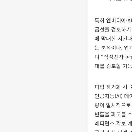
특히 엔비디아·A
급선을 검토하기 
에 막대한 시간과
는 분석이다. 업
며 “삼성전자 공
대를 검토할 가능
파업 장기화 시 
인공지능(AI) 
량이 일시적으로 
빈틈을 파고들 수
레퍼런스 확보 계