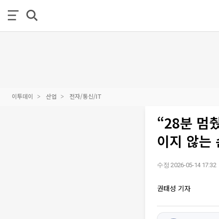
이투데이
산업
전자/통신/IT
“28분 멈
이지 않는 
수정 2026-05-14 17:32
권태성 기자