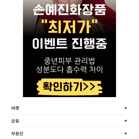
마켓
금융
부동산