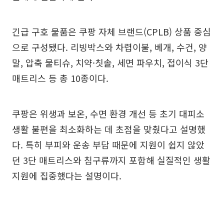
긴급 구호 물품은 쿠팡 자체 브랜드(CPLB) 상품 중심
으로 구성됐다. 리빙박스와 차렵이불, 베개, 수건, 양
말, 압축 물티슈, 치약·칫솔, 세면 파우치, 접이식 3단
매트리스 등 총 10종이다.
쿠팡은 위생과 보온, 수면 환경 개선 등 초기 대피소
생활 불편을 최소화하는 데 초점을 맞췄다고 설명했
다. 특히 부피와 운송 부담 때문에 지원이 쉽지 않았
던 3단 매트리스와 침구류까지 포함해 실질적인 생활
지원에 집중했다는 설명이다.