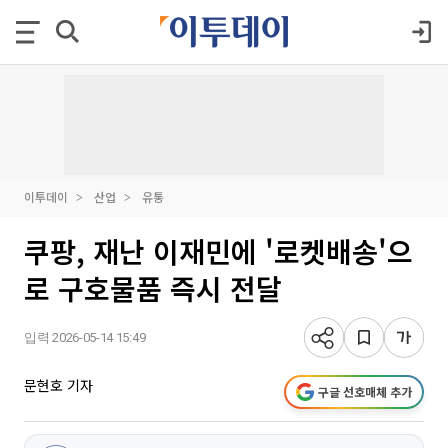
이투데이
산업
유통
쿠팡, 재난 이재민에 '로켓배송'으
로 구호물품 즉시 전달
입력 2026-05-14 15:49
문현호 기자
구글 선호매체 추가