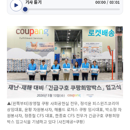
기사 듣기
00:00 / 03:01
▲(왼쪽부터)장영철 쿠팡 사회공헌실 전무, 정석윤 피스윈즈코리아
상임대표, 윤황 자원봉사자, 해롤드 로저스 쿠팡 임시대표, 박소정 자
원봉사자, 정종철 CFS 대표, 한종효 CFS 전무가 긴급구호 쿠팡희망
박스 입고식을 기념하고 있다 (사진제공=쿠팡)