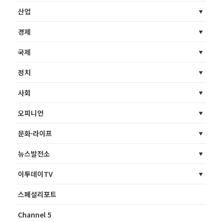
산업
경제
국제
정치
사회
오피니언
문화·라이프
뉴스발전소
이투데이TV
스페셜리포트
Channel 5