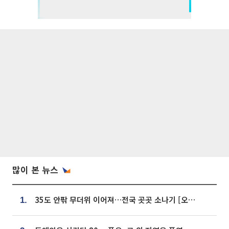
많이 본 뉴스
35도 안팎 무더위 이어져…전국 곳곳 소나기 [오늘 날씨]
1.