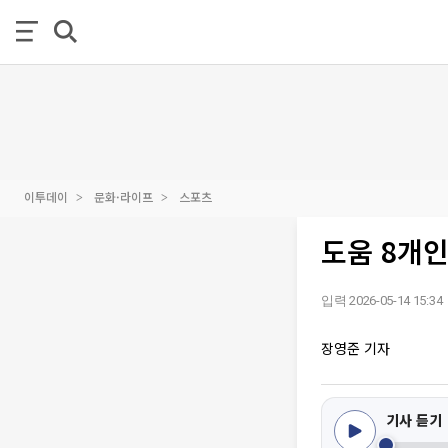
이투데이
문화·라이프
스포츠
도움 8개인
입력 2026-05-14 15:34
장영준 기자
기사 듣기