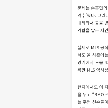
문제는 손흥민의 
격수’였다. 그러
내려와서 공을 
역할을 맡는 시간
실제로 MLS 공
서도 올 시즌에는
경기에서 도움 4
록한 MLS 역사상
현지에서도 이 지
을 두고 “BMO
는 주변 선수들이