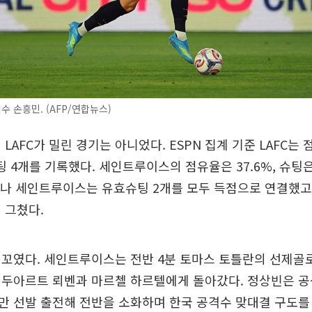
수 손흥민. (AFP/연합뉴스)
LAFC가 밀린 경기는 아니었다. ESPN 집계 기준 LAFC는 점
슈팅 4개를 기록했다. 세인트루이스의 점유율은 37.6%, 슈팅은
러나 세인트루이스는 유효슈팅 2개를 모두 득점으로 연결했고, 
 그쳤다.
꼬였다. 세인트루이스는 전반 4분 토마스 토틀란의 선제골로
에두아르트 뢰벤과 마르첼 하르텔에게 돌아갔다. 정상빈은 
만 선발 출전해 전반을 소화하며 한국 공격수 맞대결 구도를