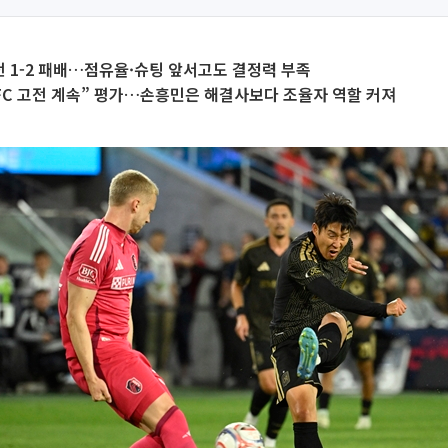
 1-2 패배…점유율·슈팅 앞서고도 결정력 부족
FC 고전 계속” 평가…손흥민은 해결사보다 조율자 역할 커져