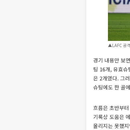
▲LAFC 공격
경기 내용만 보면 
팅 16개, 유효
은 2개였다. 그
슈팅에도 한 골에
흐름은 초반부터 
기록상 도움은 
올리지는 못했지