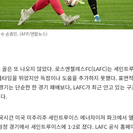
수 손흥민. (AFP/연합뉴스)
 골은 또 나오지 않았다. 로스앤젤레스FC(LAFC)는 세인트
풀타임을 뛰었지만 득점이나 도움을 추가하지 못했다. 표면적으
 경기는 단순한 한 경기 패배보다, LAFC가 최근 안고 있는 
다.
 한국시간 미국 미주리주 세인트루이스 에너자이저 파크에서 열린
 원정 경기에서 세인트루이스에 1-2로 졌다. LAFC 공식 홈