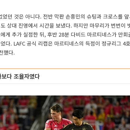
 없었던 것은 아니다. 전반 막판 손흥민의 슈팅과 크로스를 
도 상대 진영에서 시간을 보냈다. 하지만 마무리가 번번이 빗
에게 추가 실점한 뒤, 후반 28분 다비드 마르티네스가 만회
었다. LAFC 공식 리캡은 마르티네스의 득점이 정규리그 4
전했다.
자보다 조율자였다