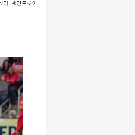
라섰다. 세인트루이