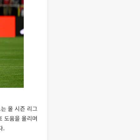
는 올 시즌 리그
호 도움을 올리며
다.