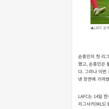
▲LAFC 공격
손흥민의 첫 리그
했고, 손흥민은 
다. 그러나 이번
낸 장면에 가까웠
LAFC는 14일
리그사커(MLS)