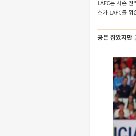
LAFC는 시즌 전
스가 LAFC를 
공은 잡았지만 