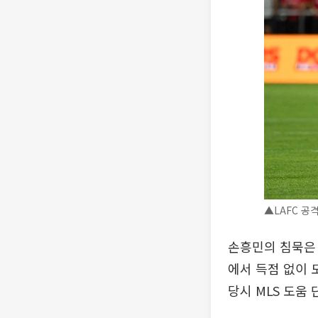
▲LAFC 공격
손흥민의 침묵은 
에서 득점 없이 
당시 MLS 도움