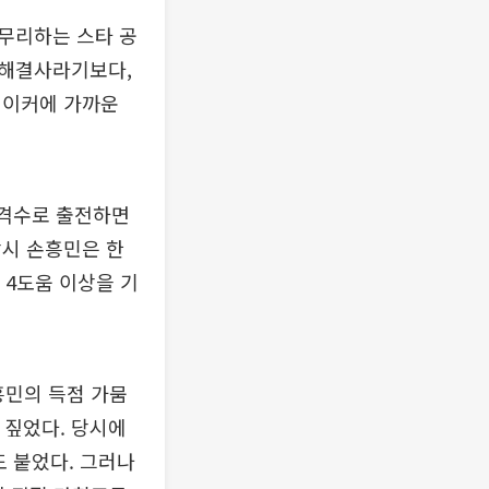
마무리하는 스타 공
 해결사라기보다,
메이커에 가까운
공격수로 출전하면
당시 손흥민은 한
 4도움 이상을 기
흥민의 득점 가뭄
 짚었다. 당시에
도 붙었다. 그러나