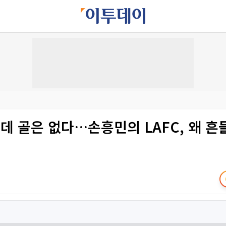
데 골은 없다…손흥민의 LAFC, 왜 