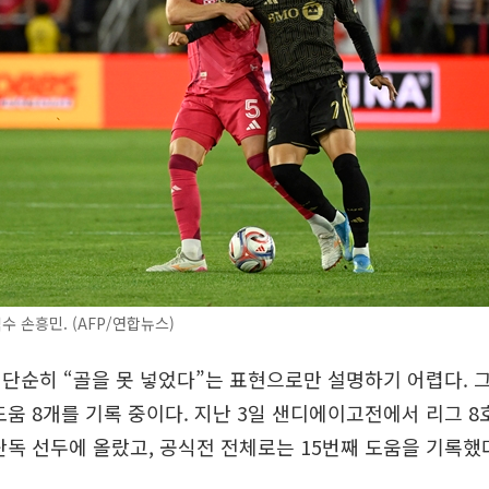
수 손흥민. (AFP/연합뉴스)
단순히 “골을 못 넣었다”는 표현으로만 설명하기 어렵다. 그
도움 8개를 기록 중이다. 지난 3일 샌디에이고전에서 리그 8
 단독 선두에 올랐고, 공식전 전체로는 15번째 도움을 기록했