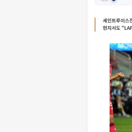
세인트루이스전
현지서도 “LA