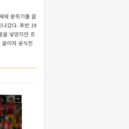
앞세워 분위기를 끌
나갔다. 후반 19
골을 넣었지만 흐
호 골이자 공식전