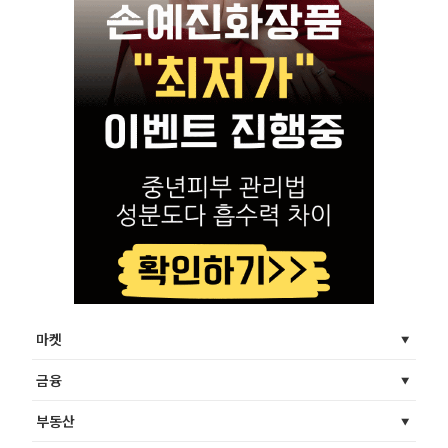
마켓
금융
부동산