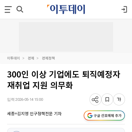
이투데이
경제
경제정책
300인 이상 기업에도 퇴직예정자
재취업 지원 의무화
입력 2026-05-14 15:00
세종=김지영 인구정책전문 기자
구글 선호매체 추가