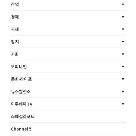
산업
경제
국제
정치
사회
오피니언
문화·라이프
뉴스발전소
이투데이TV
스페셜리포트
Channel 5