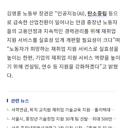
김영훈 노동부 장관은 “인공지능(AI),
탄소중립
등으
로 급속한 산업전환이 일어나는 만큼 중장년 노동자
들의 고용안정과 지속적인 경력관리를 위해 재취업
지원 서비스를 실효성 있게 개편할 필요성이 크다”며
“노동자가 희망하는 재취업 지원 서비스로 실효성을
높이는 한편, 기업의 재취업 지원 서비스 역량을 높이
기 위해 컨설팅, 연수 등 지원을 강화하겠다”고 밝혔
다.
관련 뉴스
사학연금, 퇴직 교직원 재취업 기술교육 지원…폴리텍대학과 맞손
서울시, 중장년 기술창업 지원 30개 팀 선발…최대 500만원 지원
서울 중장년취업사관학교 2차 모집 시작…“출범 두 달 만에 창업” 성과