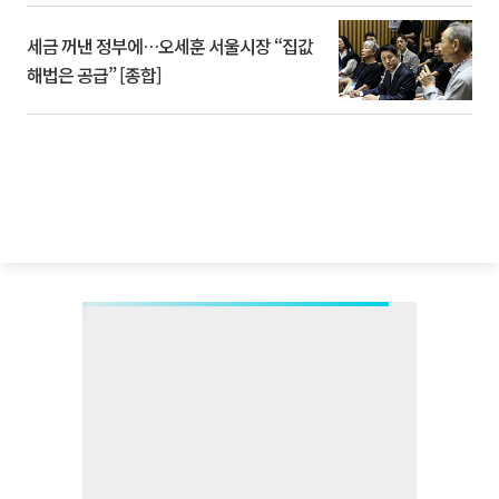
세금 꺼낸 정부에…오세훈 서울시장 “집값
해법은 공급” [종합]