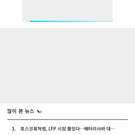
많이 본 뉴스
포스코퓨처엠, LFP 시장 뚫었다…배터리사와 대규모 장기 공급 합의
1.