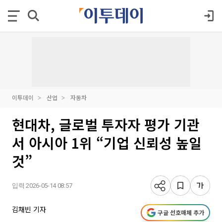
이투데이
산업
자동차
현대차, 글로벌 투자자 평가 기관
서 아시아 1위 “기업 신뢰성 높일
것”
입력 2026-05-14 08:57
김채빈 기자
구글 선호매체 추가