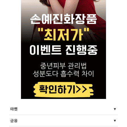
마켓
금융