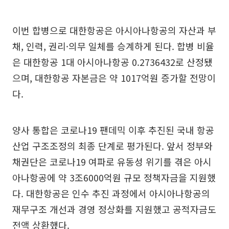
이번 합병으로 대한항공은 아시아나항공의 자산과 부
채, 인력, 권리·의무 일체를 승계하게 된다. 합병 비율
은 대한항공 1대 아시아나항공 0.2736432로 산정됐
으며, 대한항공 자본금은 약 1017억원 증가할 전망이
다.
양사 통합은 코로나19 팬데믹 이후 추진된 국내 항공
산업 구조조정의 최종 단계로 평가된다. 앞서 정부와
채권단은 코로나19 여파로 유동성 위기를 겪은 아시
아나항공에 약 3조6000억원 규모 정책자금을 지원했
다. 대한항공은 인수 추진 과정에서 아시아나항공의
재무구조 개선과 경영 정상화를 지원했고 공적자금도
전액 상환했다.