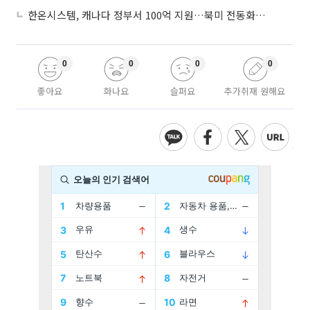
한온시스템, 캐나다 정부서 100억 지원…북미 전동화 시장 가속
0
0
0
0
좋아요
화나요
슬퍼요
추가취재 원해요