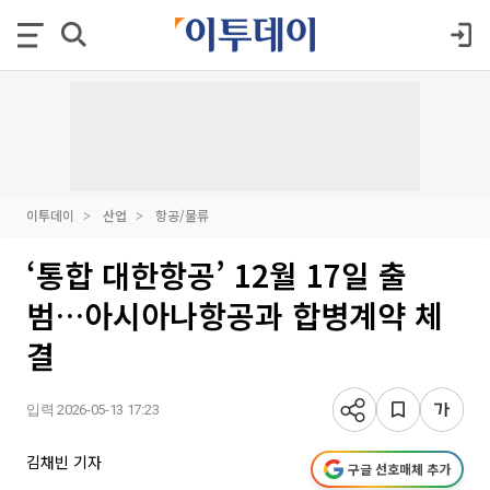
이투데이
산업
항공/물류
‘통합 대한항공’ 12월 17일 출
범…아시아나항공과 합병계약 체
결
입력 2026-05-13 17:23
김채빈 기자
구글 선호매체 추가