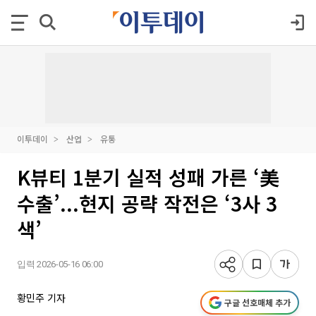
이투데이
산업
유통
K뷰티 1분기 실적 성패 가른 ‘美
수출’...현지 공략 작전은 ‘3사 3
색’
입력 2026-05-16 06:00
황민주 기자
구글 선호매체 추가