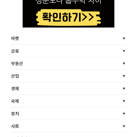
마켓
금융
부동산
산업
경제
국제
정치
사회