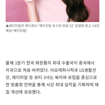
▲에이피알의 메디큐브 '에이지알 부스터 프로 X2' 장원영 광고 (사진
제공=에이피알)
올해 1분기 한국 화장품의 최대 수출국이 중국에서
미국으로 처음 바뀌었다. 아모레퍼시픽과 LG생활건
강, 에이피알 등 뷰티 3사는 북미와 유럽을 중심으로
한 맞춤형 전략을 통해 사상 최대 실적을 기록하며 체
질 개선에 성공했다.