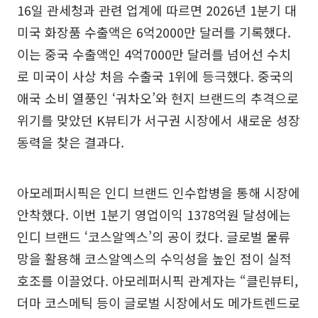
16일 관세청과 관련 업계에 따르면 2026년 1분기 대
미국 화장품 수출액은 6억2000만 달러를 기록했다.
이는 중국 수출액인 4억7000만 달러를 넘어선 수치
로 미국이 사상 처음 수출국 1위에 등극했다. 중국의
애국 소비 열풍인 ‘궈차오’와 현지 브랜드의 추격으로
위기를 맞았던 K뷰티가 서구권 시장에서 새로운 성장
동력을 찾은 결과다.
아모레퍼시픽은 인디 브랜드 인수합병을 통해 시장에
안착했다. 이번 1분기 영업이익 1378억원 달성에는
인디 브랜드 ‘코스알엑스’의 공이 컸다. 글로벌 물류
망을 활용해 코스알엑스의 수익성을 높인 점이 실적
호조를 이끌었다. 아모레퍼시픽 관계자는 “클린뷰티,
더마 코스메틱 등이 글로벌 시장에서도 메가트렌드로