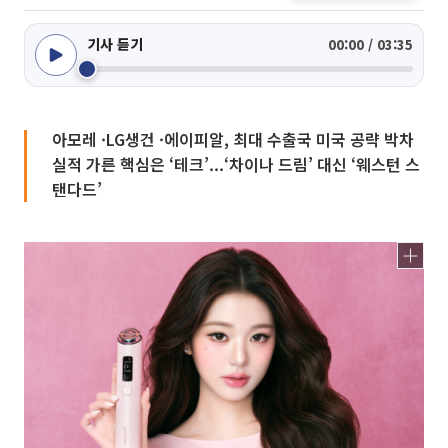
기사 듣기
00:00 / 03:35
아모레 ·LG생건 ·에이피알, 최대 수출국 미국 공략 박차
실적 가른 핵심은 ‘테크’...‘차이나 드림’ 대신 ‘웨스턴 스
탠다드’