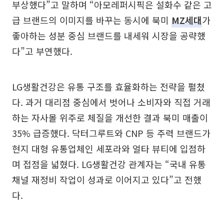
부상했다”고 말하며 “아모레퍼시픽은 설화수 같은 고
급 브랜드의 이미지를 바꾸는 동시에 북미
MZ세대
가
좋아하는 성분 중심 브랜드를 내세워 시장을 공략했
다”고 부연했다.
LG생활건강은 유통 구조를 효율화하는 전략을 펼쳤
다. 과거 대리점 중심에서 벗어나 소비자와 직접 거래
하는 자사몰 위주로 체질을 개선한 결과 북미 매출이
35% 급증했다. 닥터그루트와 CNP 등 주력 브랜드가
현지 대형 유통업체인 세포라와 얼타 뷰티에 입점하
며 접점을 넓혔다. LG생활건강 관계자는 “국내 유통
채널 재정비 작업이 성과로 이어지고 있다”고 전했
다.