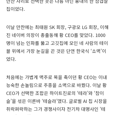
만찬 자리로 선택한 곳은 다름 아닌 홍대의 한 삼겹살
집이었다.
이날 만찬에는 최태원 SK 회장, 구광모 LG 회장, 이해
진 네이버 의장이 총출동해 황 CEO를 맞았다. 1000
명이 넘는 인파를 뚫고 고깃집에 모인 네 사람의 테이
블 위에서 가장 눈길을 끈 것은 단연 한국식 ‘소맥’이
었다.
처음에는 가볍게 맥주로 목을 축이던 황 CEO는 이내
능숙한 손놀림으로 주종을 소맥으로 바꿨다. 이날 황
CEO가 선택한 조합은 하이트진로의 ‘테라’와 ‘참이
슬’을 섞은 이른바 ‘테슬라’였다. 글로벌 AI 칩 시장을
쥐락펴락하는 그가 경쟁사이자 전기차 대명사인 ‘테