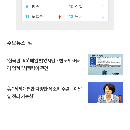
주요뉴스
‘한국판 IRA’ 베일 벗었지만…반도체·배터
리 업계 “시행령이 관건”
與 “세제개편안 다양한 목소리 수렴…이달
말 정리 가능성”