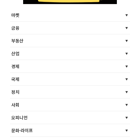
마켓
금융
부동산
산업
경제
국제
정치
사회
오피니언
문화·라이프