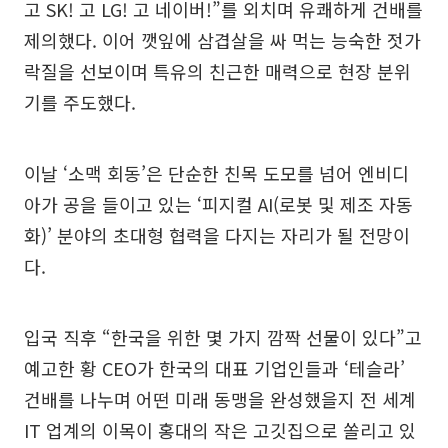
고 SK! 고 LG! 고 네이버!”를 외치며 유쾌하게 건배를
제의했다. 이어 깻잎에 삼겹살을 싸 먹는 능숙한 젓가
락질을 선보이며 특유의 친근한 매력으로 현장 분위
기를 주도했다.
이날 ‘소맥 회동’은 단순한 친목 도모를 넘어 엔비디
아가 공을 들이고 있는 ‘피지컬 AI(로봇 및 제조 자동
화)’ 분야의 초대형 협력을 다지는 자리가 될 전망이
다.
입국 직후 “한국을 위한 몇 가지 깜짝 선물이 있다”고
예고한 황 CEO가 한국의 대표 기업인들과 ‘테슬라’
건배를 나누며 어떤 미래 동맹을 완성했을지 전 세계
IT 업계의 이목이 홍대의 작은 고깃집으로 쏠리고 있