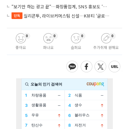
“보기만 하는 광고 끝“…화장품업계, SNS 홍보도 ‘참여형 콘텐츠’로 변모
실리콘투, 라이브커머스팀 신설…K뷰티 ‘글로벌 판매망’ 확대
단독
0
0
0
0
좋아요
화나요
슬퍼요
추가취재 원해요