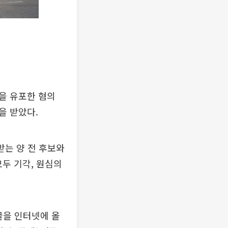
실을 유포한 혐의
을 받았다.
받는 양 전 후보와
두 기각, 원심의
글을 인터넷에 올