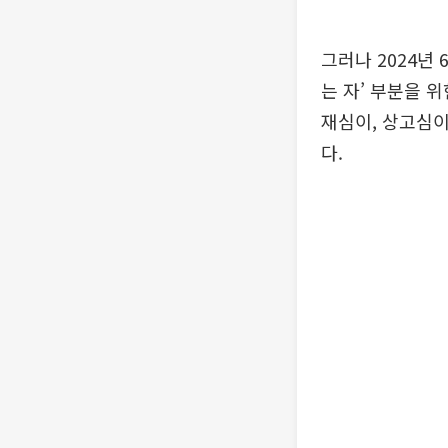
그러나 2024년
는 자’ 부분을 
재심이, 상고심이
다.