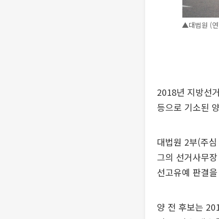
▲대법원 (연
2018년 지방선
등으로 기소된 
대법원 2부(주심
그의 선거사무장 
선고유예 판결을
양 전 후보는 2