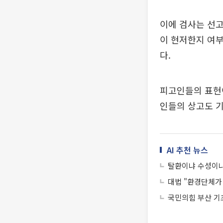
이에 검사는 선
이 현저한지 여부
다.
피고인들의 표현
인들의 상고도 
AI 추천 뉴스
탈환이냐 수성이냐
대법 "환경단체가 
국민의힘 부산 기초