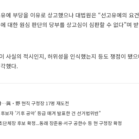
고유예 부당을 이유로 상고했으나 대법원은 “선고유예의 요건
에 대한 원심 판단의 당부를 상고심이 심판할 수 없다”며 
이 사실의 적시인지, 허위성을 인식했는지 등도 쟁점이 됐으
기각했다.
…與‧野 현직 구청장 17명 재도전
후보자 '기후 공약' 등급 매겨 발표한 건 선거법위반"
단체장 후보 확정...동래 장준용·서구 공한수 등 현 구청장 확정