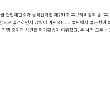
 6월 헌법재판소가 공직선거법 제251조 후보자비방죄 중 ‘
위헌으로 결정하면서 상황이 바뀌었다. 대법원에서 벌금형이
 진행 중이던 사건은 파기환송이 이뤄졌고, 두 사건 모두 