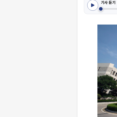
기사 듣기