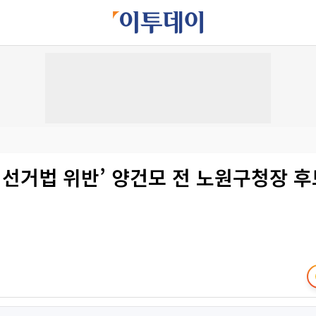
직선거법 위반’ 양건모 전 노원구청장 