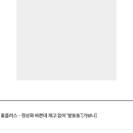
연 홈플러스…정상화 바쁜데 재고 없어 ‘발동동’[가보니]