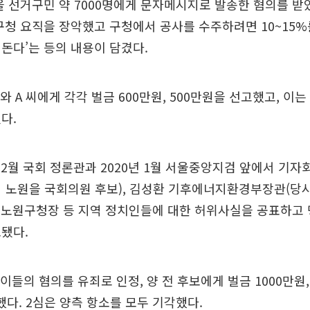
을 선거구민 약 7000명에게 문자메시지로 발송한 혐의를 받았
구청 요직을 장악했고 구청에서 공사를 수주하려면 10~15
돈다’는 등의 내용이 담겼다.
와 A 씨에게 각각 벌금 600만원, 500만원을 선고했고, 이는
다.
 12월 국회 정론관과 2020년 1월 서울중앙지검 앞에서 기자
시 노원을 국회의원 후보), 김성환 기후에너지환경부장관(당
록 노원구청장 등 지역 정치인들에 대한 허위사실을 공표하고
됐다.
이들의 혐의를 유죄로 인정, 양 전 후보에게 벌금 1000만원,
했다. 2심은 양측 항소를 모두 기각했다.