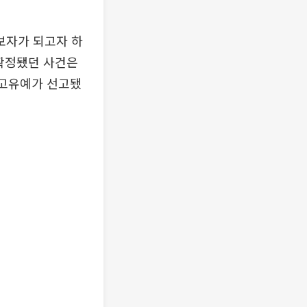
후보자가 되고자 하
 확정됐던 사건은
선고유예가 선고됐