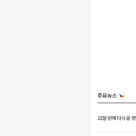
주요뉴스
22일 만에 다시 문 