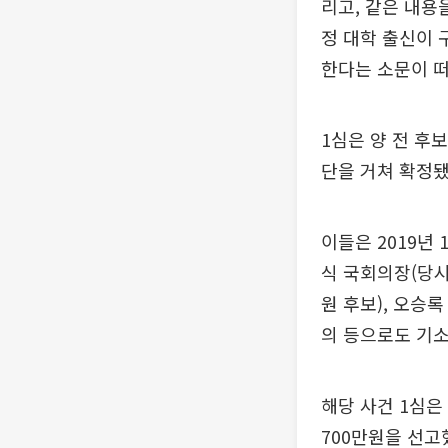
리고, 같은 내용
정 대학 출신이 
한다는 소문이 떠
1심은 양 전 후보
단을 거쳐 확정됐
이들은 2019년
식 국회의장(당
원 후보), 오승
의 등으로도 기소
해당 사건 1심은 
700만원을 선고