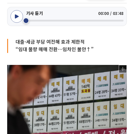
기사 듣기
00:00 / 03:48
대출·세금 부담 여전해 효과 제한적
“임대 물량 매매 전환⋯임차인 불안↑”