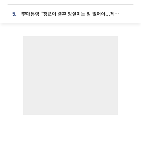
李대통령 “청년이 결혼 망설이는 일 없어야...제도상 불이익 조사”
5.