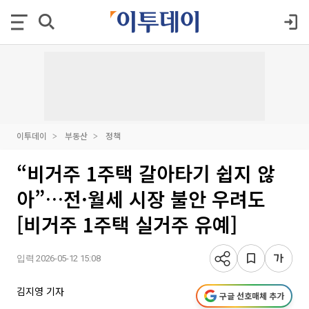
이투데이
부동산
정책
“비거주 1주택 갈아타기 쉽지 않
아”…전·월세 시장 불안 우려도
[비거주 1주택 실거주 유예]
입력 2026-05-12 15:08
김지영 기자
구글 선호매체 추가