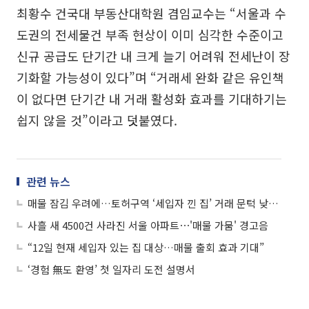
최황수 건국대 부동산대학원 겸임교수는 “서울과 수
도권의 전세물건 부족 현상이 이미 심각한 수준이고
신규 공급도 단기간 내 크게 늘기 어려워 전세난이 장
기화할 가능성이 있다”며 “거래세 완화 같은 유인책
이 없다면 단기간 내 거래 활성화 효과를 기대하기는
쉽지 않을 것”이라고 덧붙였다.
관련 뉴스
매물 잠김 우려에…토허구역 ‘세입자 낀 집’ 거래 문턱 낮춘다
사흘 새 4500건 사라진 서울 아파트⋯'매물 가뭄' 경고음
“12일 현재 세입자 있는 집 대상…매물 출회 효과 기대”
‘경험 無도 환영’ 첫 일자리 도전 설명서