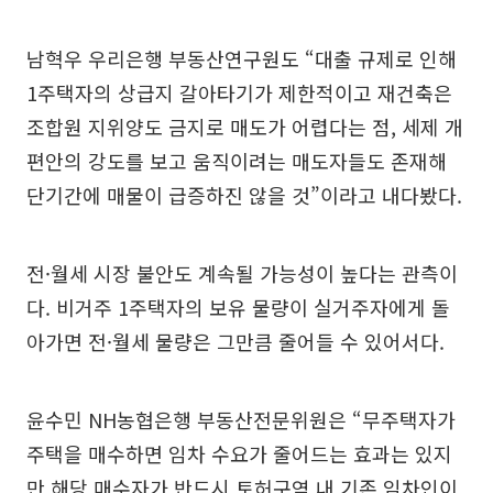
남혁우 우리은행 부동산연구원도 “대출 규제로 인해
1주택자의 상급지 갈아타기가 제한적이고 재건축은
조합원 지위양도 금지로 매도가 어렵다는 점, 세제 개
편안의 강도를 보고 움직이려는 매도자들도 존재해
단기간에 매물이 급증하진 않을 것”이라고 내다봤다.
전·월세 시장 불안도 계속될 가능성이 높다는 관측이
다. 비거주 1주택자의 보유 물량이 실거주자에게 돌
아가면 전·월세 물량은 그만큼 줄어들 수 있어서다.
윤수민 NH농협은행 부동산전문위원은 “무주택자가
주택을 매수하면 임차 수요가 줄어드는 효과는 있지
만 해당 매수자가 반드시 토허구역 내 기존 임차인이