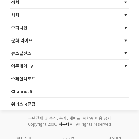
정치
사회
오피니언
문화·라이프
뉴스발전소
이투데이TV
스페셜리포트
Channel 5
위너스IR클럽
무단전재 및 수집, 복사, 재배포, AI학습 이용 금지
Copyright 2006.
이투데이
. All rights reserved
회사소개
PC버전
사이트맵