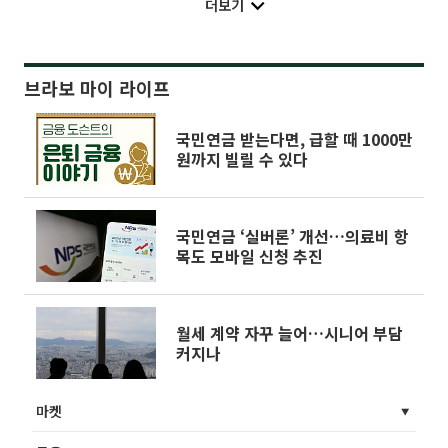
더보기
브라보 마이 라이프
국민연금 받는다면, 급할 때 1000만
원까지 빌릴 수 있다
국민연금 ‘실버론’ 개선…의료비 항
목도 모바일 신청 추진
월세 계약 자꾸 늘어…시니어 부담
커지나
마켓