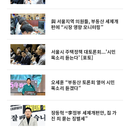
론회
與 서울지역 의원들, 부동산 세제개
편에 “시장 영향 모니터링”
서울시 주택정책 대토론회...'시민
목소리 듣는다' [포토]
오세훈 “부동산 토론회 열어 시민
목소리 듣겠다”
장동혁 “李정부 세제개편안, 집 가
진 죄 묻는 징벌세”