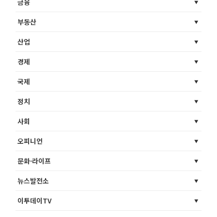
금융
부동산
산업
경제
국제
정치
사회
오피니언
문화·라이프
뉴스발전소
이투데이TV