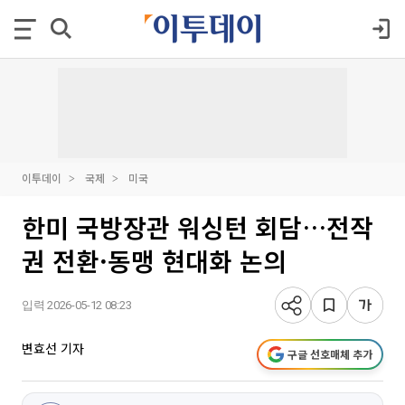
이투데이
국제
미국
한미 국방장관 워싱턴 회담…전작
권 전환·동맹 현대화 논의
입력 2026-05-12 08:23
변효선 기자
구글 선호매체 추가