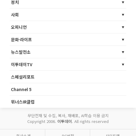
정치
사회
오피니언
문화·라이프
뉴스발전소
이투데이TV
스페셜리포트
Channel 5
위너스IR클럽
무단전재 및 수집, 복사, 재배포, AI학습 이용 금지
Copyright 2006.
이투데이
. All rights reserved
회사소개
PC버전
사이트맵