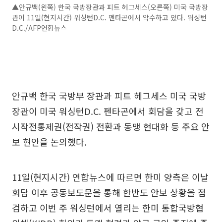
▲안규백(왼쪽) 한국 국방장관과 피트 헤그세스(오른쪽) 미국 국방장
관이 11일(현지시간) 워싱턴D.C. 펜타곤에서 악수하고 있다. 워싱턴
D.C./AFP연합뉴스
안규백 한국 국방부 장관과 피트 헤그세스 미국 국방
장관이 미국 워싱턴D.C. 펜타곤에서 회담을 갖고 전
시작전통제권(전작권) 전환과 동맹 현대화 등 주요 안
보 현안을 논의했다.
11일(현지시간) 연합뉴스에 따르면 한미 양측은 이날
회담 이후 공동보도문을 통해 한반도 안보 상황을 점
검하고 이번 주 워싱턴에서 열리는 한미 통합국방협