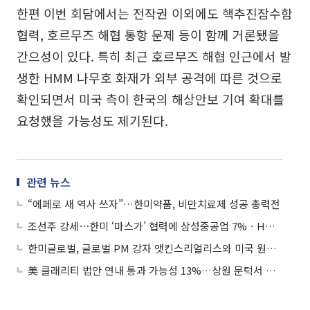
한편 이번 회담에서는 전작권 이외에도 핵추진잠수함
협력, 호르무즈 해협 통항 문제 등이 함께 거론됐을
간으성이 있다. 특히 최근 호르무즈 해협 인근에서 발
생한 HMM 나무호 화재가 외부 공격에 따른 것으로
확인되면서 미국 측이 한국의 해상안보 기여 확대를
요청했을 가능성도 제기된다.
관련 뉴스
“에페로 새 역사 쓰자”…한미약품, 비만치료제 성공 총력전
조선주 강세⋯한미 ‘마스가’ 협력에 삼성중공업 7%ㆍHD한국조선해양 6%↑
한미글로벌, 글로벌 PM 강자 앳킨스리얼리스와 미국 원전 공략
美 클래리티 법안 연내 통과 가능성 13%…상원 문턱서 제동