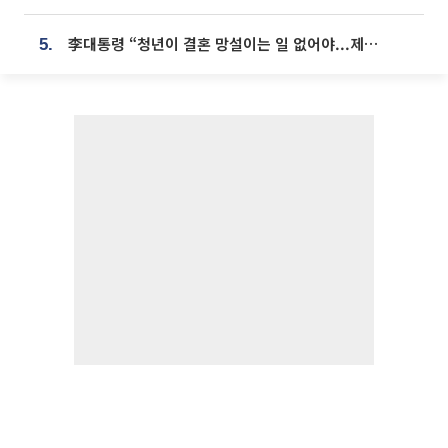
李대통령 “청년이 결혼 망설이는 일 없어야...제도상 불이익 조사”
5.