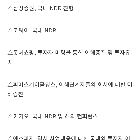
△삼성증권, 국내 NDR 진행
△코웨이, 국내 NDR
△롯데쇼핑, 투자자 미팅을 통한 이해증진 및 투자유
치
△피에스케이홀딩스, 이해관계자들의 회사에 대한 이
해증진
△카카오, 국내 NDR 및 해외 컨퍼런스
△에스피지, 당사 사업내용에 대한 국내외 투자자 이