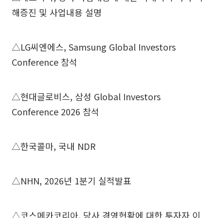
해증진 및 사업내용 설명
△LG씨엔에스, Samsung Global Investors
Conference 참석
△현대글로비스, 삼성 Global Investors
Conference 2026 참석
△한국콜마, 국내 NDR
△NHN, 2026년 1분기 실적발표
△코스메카코리아, 당사 경영현황에 대한 투자자 이