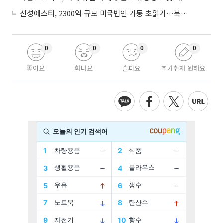
신성에스티, 2300억 규모 미국법인 가동 초읽기…북미 ESS 공략 본격화
0
0
0
0
좋아요
화나요
슬퍼요
추가취재 원해요