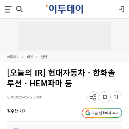
이투데이
마켓
일반
[오늘의 IR] 현대자동차ㆍ한화솔
루션ㆍHEM파마 등
입력 2026-05-12 07:00
김우람 기자
구글 선호매체 추가