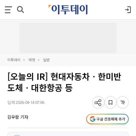
이투데이
마켓
일반
[오늘의 IR] 현대자동차ㆍ한미반
도체ㆍ대한항공 등
입력 2026-04-14 07:06
김우람 기자
구글 선호매체 추가