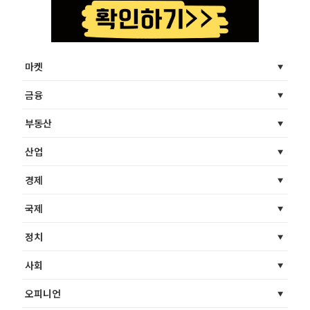
마켓
금융
부동산
산업
경제
국제
정치
사회
오피니언