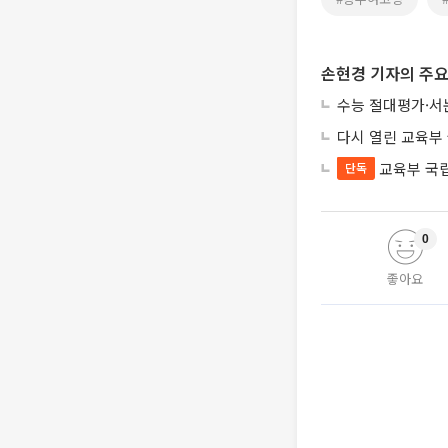
손현경 기자의 주요
수능 절대평가·서
다시 열린 교육부
교육부 국
단독
0
좋아요