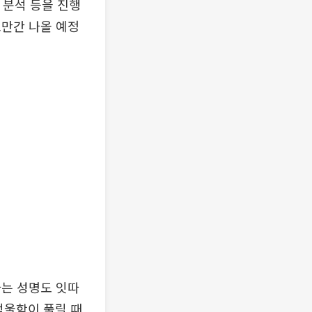
 분석 등을 진행
조만간 나올 예정
하는 성명도 잇따
억울함이 풀릴 때