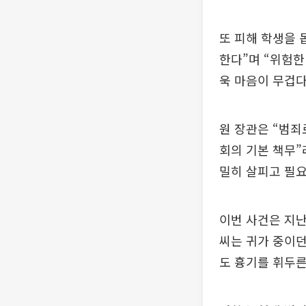
또 피해 학생을 
한다”며 “위험한
욱 마음이 무겁다
원 장관은 “범죄
회의 기본 책무”
밀히 살피고 필요
이번 사건은 지난
씨는 귀가 중이던
도 흉기를 휘두른