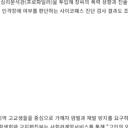
심리분석관(프로파일러)을 투입해 장씨의 폭력 성향과 진술
 인격장애 여부를 판단하는 사이코패스 진단 검사 결과도 
지역 고교생들을 중심으로 가해자 엄벌과 재발 방지를 요구
부 학생회와 교지편집부는 사회관계망서비스를 통해 “고인의 