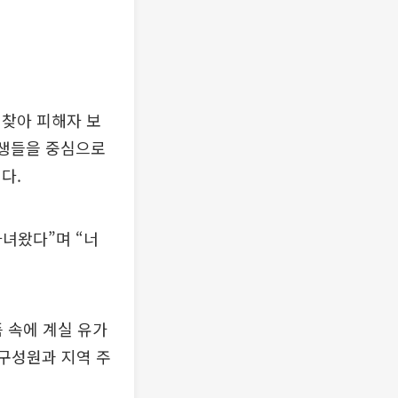
 찾아 피해자 보
교생들을 중심으로
다.
다녀왔다”며 “너
픔 속에 계실 유가
 구성원과 지역 주