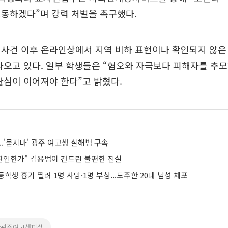
행동하겠다”며 강력 처벌을 촉구했다.
 사건 이후 온라인상에서 지역 비하 표현이나 확인되지 않은
나오고 있다. 일부 학생들은 “혐오와 자극보다 피해자를 추
관심이 이어져야 한다”고 밝혔다.
...'묻지마' 광주 여고생 살해범 구속
 잔인한가" 김용범이 건드린 불편한 진실
학생 흉기 찔려 1명 사망·1명 부상...도주한 20대 남성 체포
#광주여고생피살