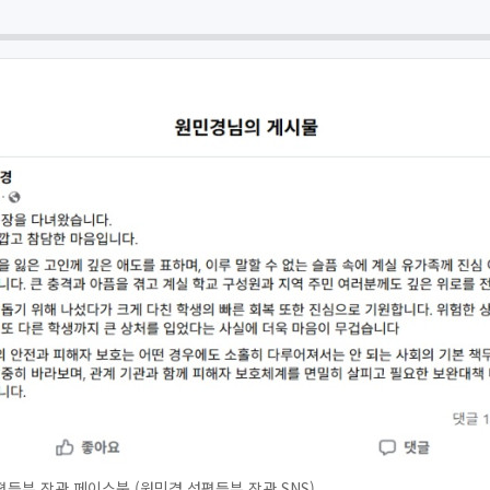
등부 장관 페이스북 (원민경 성평등부 장관 SNS)