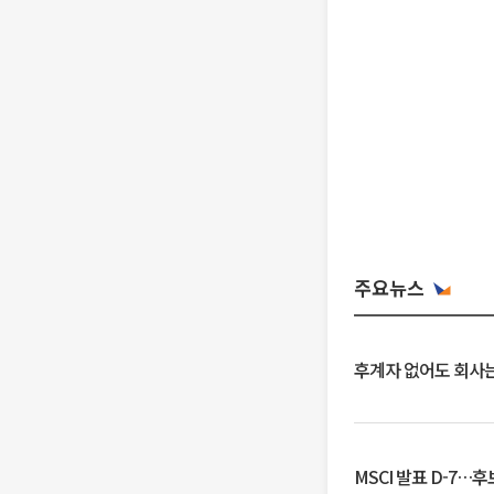
주요뉴스
후계자 없어도 회사는
MSCI 발표 D-7…