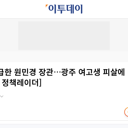
언급한 원민경 장관…광주 여고생 피살에
S 정책레이더]