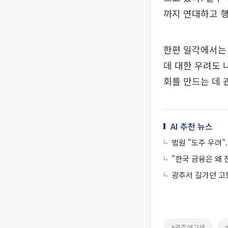
까지 연대하고 
한편 일각에서는
데 대한 우려도 
회를 만드는 데 
AI 추천 뉴스
법원 "도주 우려"
"한국 금융은 왜
광주서 길가던 고등
#광주여고생