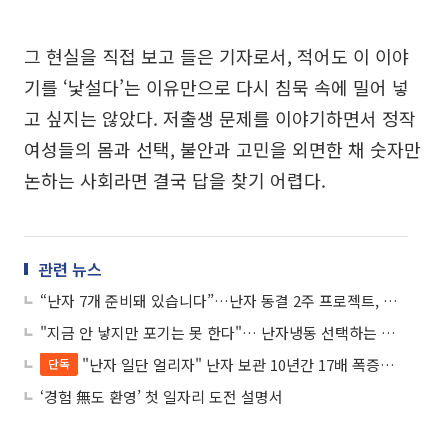
그 현실을 직접 보고 들은 기자로서, 적어도 이 이야
기를 ‘낯설다’는 이유만으로 다시 침묵 속에 밀어 넣
고 싶지는 않았다. 저출생 문제를 이야기하면서 정작
여성들의 몸과 선택, 불안과 고민을 외면한 채 숫자만
논하는 사회라면 결국 답을 찾기 어렵다.
관련 뉴스
“난자 7개 준비돼 있습니다”…난자 동결 2주 프로젝트, 사실상 임신 준비 같아
"지금 안 낳지만 포기는 못 한다"… 난자냉동 선택하는 이유
"난자 일단 얼리자" 난자 보관 10년간 17배 폭증했지만 활용은 '깜깜'
단독
‘경험 無도 환영’ 첫 일자리 도전 설명서