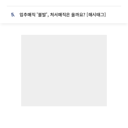
입추매직 '불발', 처서매직은 올까요? [해시태그]
5.