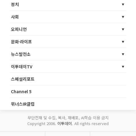
정치
사회
오피니언
문화·라이프
뉴스발전소
이투데이TV
스페셜리포트
Channel 5
위너스IR클럽
무단전재 및 수집, 복사, 재배포, AI학습 이용 금지
Copyright 2006.
이투데이
. All rights reserved