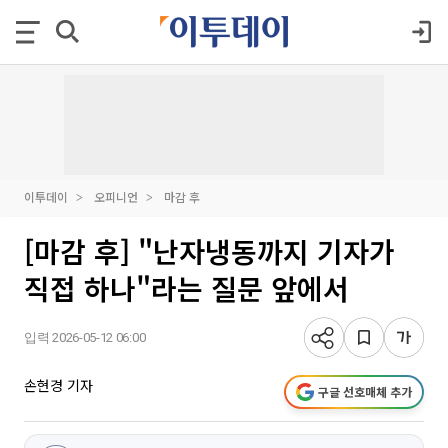
이투데이
오피니언
마감 후
[마감 후] "난자냉동까지 기자가
직접 하나"라는 질문 앞에서
입력 2026-05-12 06:00
손현경 기자
구글 선호매체 추가