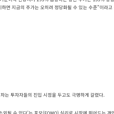
비하면 지금의 주가는 오히려 정당화될 수 있는 수준"이라고
해차는 투자자들의 진입 시점을 두고도 극명하게 갈렸다.
 소외될 수 없다'는 포모(FOMO) 심리로 시장에 뛰어드는 