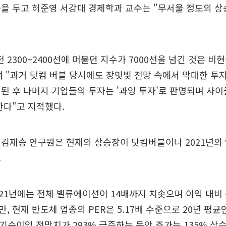
을 두고 허준영 서강대 경제학과 교수는 "무서울 정도의 
전 2300~2400선에 머물던 지수가 7000선을 넘긴 것은 
 "과거 닷컴 버블 당시에도 장밋빛 전망 속에서 막대한 투
된 후 나머지 기업들의 투자는 '과잉 투자'로 판명되며 사
한다"고 지적했다.
 김재승 연구원은 현재의 상승장이 닷컴버블이나 2021년의
.
021년에는 전체 밸류에이션이 14배까지 치솟으며 이익 대비
, 현재 반도체 업종의 PER은 5.17배 수준으로 20년 평균
기순이익 전망치가 293% 급증하는 동안 주가는 135% 상승