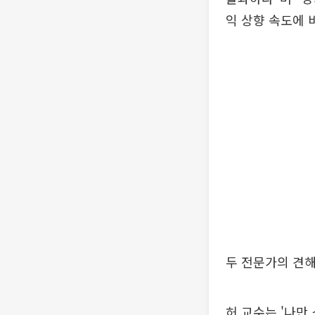
익 상향 속도에 
두 전문가의 견
허 교수는 '나만