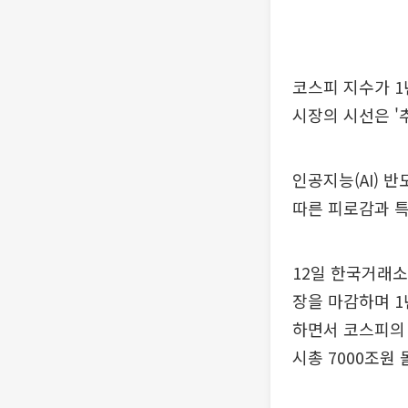
코스피 지수가 1
시장의 시선은 '
인공지능(AI) 
따른 피로감과 특
12일 한국거래소에
장을 마감하며 1
하면서 코스피
시총 7000조원