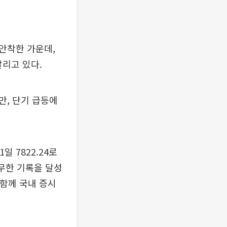
 안착한 가운데,
갈리고 있다.
만, 단기 급등에
일 7822.24로
후무한 기록을 달성
 함께 국내 증시