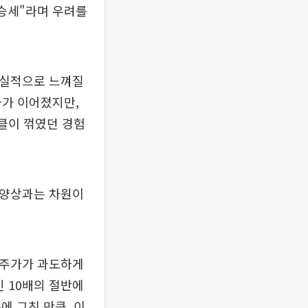
상승세"라며 우려를
비현실적으로 느껴질
자가 이어졌지만,
이클이 꺾였던 경험
 양상과는 차원이
 주가가 과도하게
인 10배의 절반에
에 그친 만큼, 이