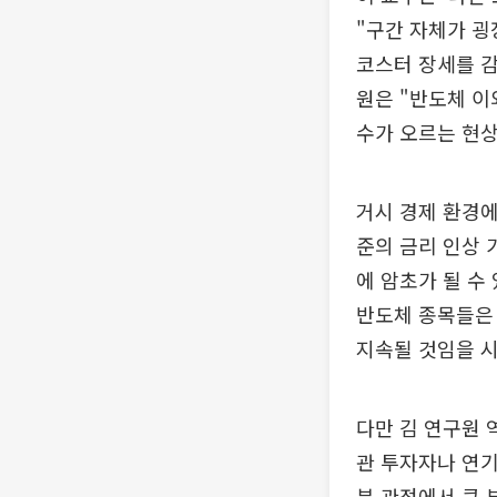
"구간 자체가 굉
코스터 장세를 감
원은 "반도체 이
수가 오르는 현상
거시 경제 환경에
준의 금리 인상 
에 암초가 될 수
반도체 종목들은 
지속될 것임을 
다만 김 연구원 
관 투자자나 연기
분 관점에서 큰 