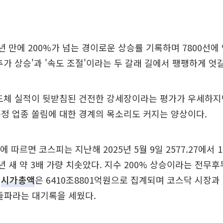
년 만에 200%가 넘는 경이로운 상승률 기록하며 7800선에
추가 상승'과 '속도 조절'이라는 두 갈래 길에서 팽팽하게 엇
반도체 실적이 뒷받침된 건전한 강세장이라는 평가가 우세하지
정 업종 쏠림에 대한 경계의 목소리도 커지는 양상이다.
 따르면 코스피는 지난해 2025년 5월 9일 2577.27에서 11
년 새 약 3배 가량 치솟았다. 지수 200% 상승이라는 전무
의
시가총액
은 6410조8801억원으로 집계되며 코스닥 시장과
 돌파라는 대기록을 세웠다.