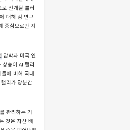
으로 전개될 롤러
에 대해 김 연구
체 중심으로만 지
션
압박과 미국 연
 상승이 AI 랠리
업체들에 비해 국내
의 랠리가 당분간
오를 관리하는 기
는 것은 자산 배
서 비중을 덜어내려