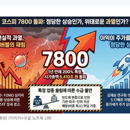
생성) (이미지=구글 노트북 LM)