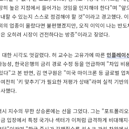
장히 높은 지점에서 들어가는 것임을 인지해야 한다"며 "앞
내할 수 있는지 스스로 점검해야 할 것"이라고 경고했다. 이
외의 업종이 올랐다면 불편했겠지만, 오직 이익이 나는 반도
은 오히려 시장이 건전하다는 방증"이라고 짚었다.
 대한 시각도 엇갈렸다. 허 교수는 고유가에 따른
인플레이
가능성, 한국은행의 금리 경로 수정 등을 언급하며 "차입 비용
 있다"고 본 반면, 김 연구원은 "미국 마이크론 등 글로벌 
여전히 '키 맞추기'가 필요한 저평가 상태"라며 실적 기반
시사했다.
역시 지수의 무한 상승론에는 선을 그었다. 그는 "포트폴리
금 입장에서 특정 국가나 섹터가 이처럼 급격하게 비대해지
부담"이라며 "한국 증시가 강해질수록 리스크 관리 차원에