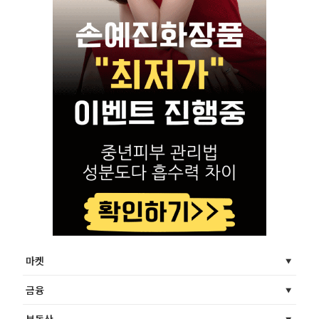
마켓
금융