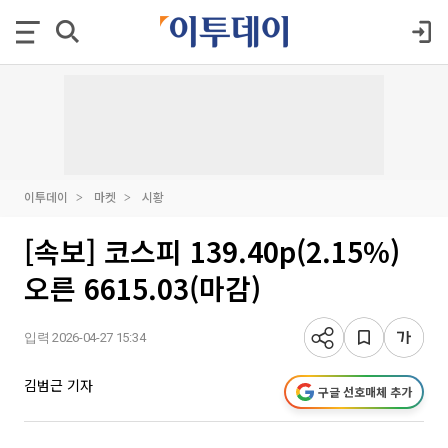
이투데이
마켓
시황
[속보] 코스피 139.40p(2.15%)
오른 6615.03(마감)
입력 2026-04-27 15:34
김범근 기자
구글 선호매체 추가