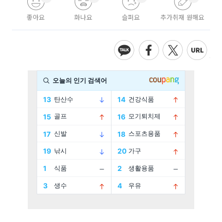
좋아요
화나요
슬퍼요
추가취재 원해요