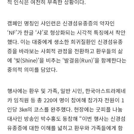
적 인식은 여전히 부족한 상황이다.
캠페인 명칭인 샤인런은 신경섬유종증의 약자인
‘NF’가 한글 ‘샤’로 형상화되는 시각적 특징에서 착안
했다. 이는 대중에게 생소한 희귀질환인 신경섬유종
증을 바라보는 사회적 관점을 전환하고 환우들의 삶
에 ‘빛(Shine)’을 비추는 ‘발걸음(Run)’을 함께한다는
중의적 의미를 담았다.
행사에는 환우 및 가족, 일반 시민, 한국아스트라제네
카 임직원 등 총 220여 명이 참여해 참가자 전원이 1
인당 3㎞의 코스를 완주했다. 현장에는 굿피플 나눔
대사인 방송인 박수홍도 동참해 “이번 행사는 신경섬
유종증에 대한 이해를 넓히고 환우와 가족들에게 함