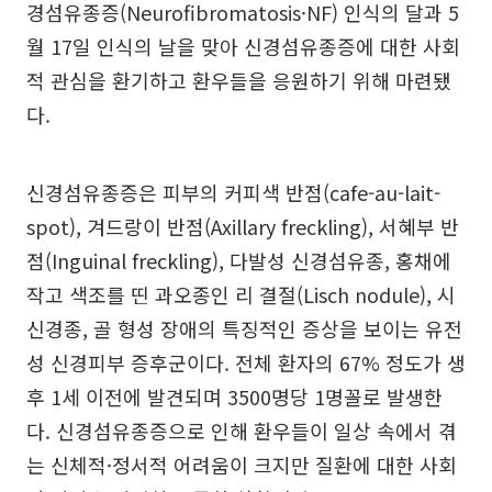
경섬유종증(Neurofibromatosis·NF) 인식의 달과 5
월 17일 인식의 날을 맞아 신경섬유종증에 대한 사회
적 관심을 환기하고 환우들을 응원하기 위해 마련됐
다.
신경섬유종증은 피부의 커피색 반점(cafe-au-lait-
spot), 겨드랑이 반점(Axillary freckling), 서혜부 반
점(Inguinal freckling), 다발성 신경섬유종, 홍채에
작고 색조를 띤 과오종인 리 결절(Lisch nodule), 시
신경종, 골 형성 장애의 특징적인 증상을 보이는 유전
성 신경피부 증후군이다. 전체 환자의 67% 정도가 생
후 1세 이전에 발견되며 3500명당 1명꼴로 발생한
다. 신경섬유종증으로 인해 환우들이 일상 속에서 겪
는 신체적·정서적 어려움이 크지만 질환에 대한 사회