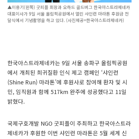
▲이용기(왼쪽) 굿피플 회장과 오하드 골드버그 한국아스트라제네카
대표이사가 9일 서울 올림픽공원에서 열린 샤인런 마라톤 후원금 전
달식에서 기념촬영을 하고 있다. (사진제공=한국아스트라제네카)
한국아스트라제네카는 9일 서울 송파구 올림픽공원
에서 개최된 희귀질환 인식 제고 캠페인 ‘샤인런
(Shine Run) 마라톤’에 후원사로 참여해 환자 및 시
민, 임직원과 함께 517km 완주에 성공했다고 11일
밝혔다.
국제구호개발 NGO 굿피플이 주최하고 한국아스트라
제네카가 후원한 이번 샤인런 마라톤은 5월 세계 신