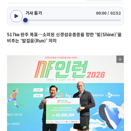
기사 듣기
00:00 / 02:52
517㎞ 완주 목표…소외된 신경섬유종증을 향한 ‘빛(Shine)’을
비추는 ‘발걸음(Run)’ 의미