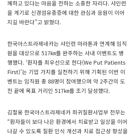
께하고 있다는 마음을 전하는 소중한 자리다. 샤인런
을 계기로 신경섬유종증에 대한 관심과 응원이 이어
지길 바란다”고 밝혔다.
한국아스트라제네카는 샤인런 마라톤과 연계해 임직
원을 대상으로 517㎞를 완주하는 사내 이벤트도 병
행했다. ‘환자를 최우선으로 한다(We Put Patients
First)’는 기업 가치를 실천하기 위해 기획된 이번 이
벤트는 임직원 총 88명이 참여했으며 약 2주간의 도
전 끝에 목표 거리인 517㎞를 조기 달성했다.
김철웅 한국아스트라제네카 희귀질환사업부 전무는
“환자들이 보다 나은 환경에서 치료받고 일상을 이어
나갈 수 있도록 질환 인식 개선과 치료 접근성 향상을