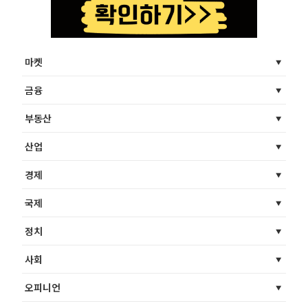
마켓
금융
부동산
산업
경제
국제
정치
사회
오피니언