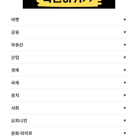
마켓
금융
부동산
산업
경제
국제
정치
사회
오피니언
문화·라이프