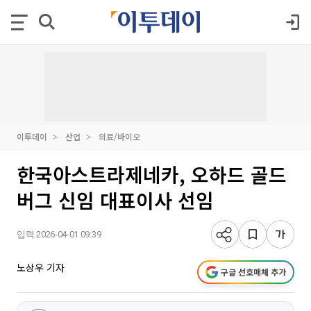
이투데이
산업
의료/바이오
한국아스트라제네카, 오하드 골드
버그 신임 대표이사 선임
입력 2026-04-01 09:39
노상우 기자
구글 선호매체 추가