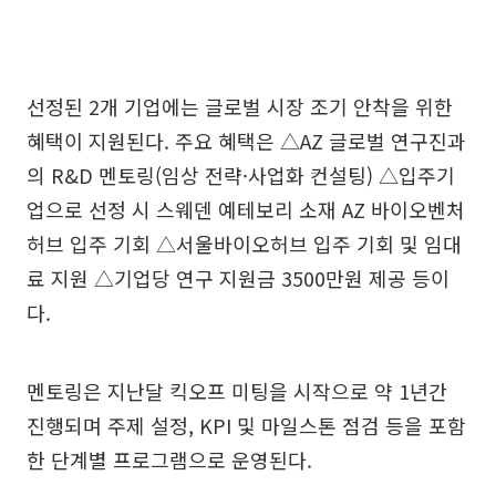
선정된 2개 기업에는 글로벌 시장 조기 안착을 위한
혜택이 지원된다. 주요 혜택은 △AZ 글로벌 연구진과
의 R&D 멘토링(임상 전략·사업화 컨설팅) △입주기
업으로 선정 시 스웨덴 예테보리 소재 AZ 바이오벤처
허브 입주 기회 △서울바이오허브 입주 기회 및 임대
료 지원 △기업당 연구 지원금 3500만원 제공 등이
다.
멘토링은 지난달 킥오프 미팅을 시작으로 약 1년간
진행되며 주제 설정, KPI 및 마일스톤 점검 등을 포함
한 단계별 프로그램으로 운영된다.