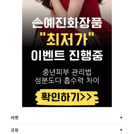
마켓
금융