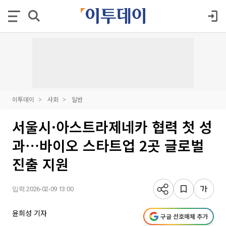
이투데이
사회
일반
서울시·아스트라제네카 협력 첫 성
과⋯바이오 스타트업 2곳 글로벌
진출 지원
입력 2026-02-09 13:00
윤희성 기자
구글 선호매체 추가