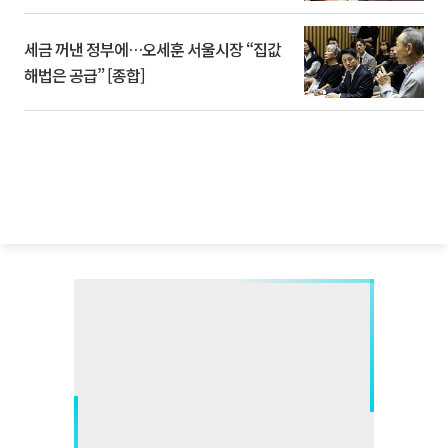
세금 꺼낸 정부에…오세훈 서울시장 “집값
해법은 공급” [종합]