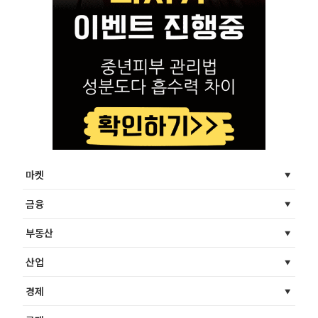
마켓
금융
부동산
산업
경제