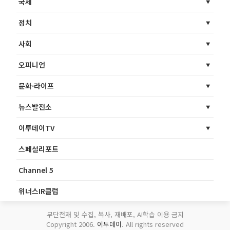
국제
정치
사회
오피니언
문화·라이프
뉴스발전소
이투데이TV
스페셜리포트
Channel 5
위너스IR클럽
무단전재 및 수집, 복사, 재배포, AI학습 이용 금지
Copyright 2006.
이투데이
. All rights reserved