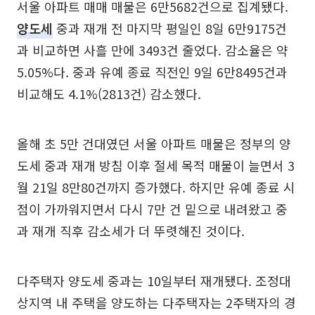
서울 아파트 매매 매물은 6만5682건으로 집계됐다.
양도세
중과 재개 전 마지막 평일인 8일 6만9175건
과 비교하면 사흘 만에 3493건 줄었다. 감소율은 약
5.05%다. 중과 유예 종료 직전인 9일 6만8495건과
비교해도 4.1%(2813건) 감소했다.
올해 초 5만 건대였던 서울 아파트 매물은 정부의 양
도세 중과 재개 방침 이후 절세 목적 매물이 늘면서 3
월 21일 8만80건까지 증가했다. 하지만 유예 종료 시
점이 가까워지면서 다시 7만 건 밑으로 내려왔고 중
과 재개 직후 감소세가 더 뚜렷해진 것이다.
다주택자 양도세 중과는 10일부터 재개됐다. 조정대
상지역 내 주택을 양도하는 다주택자는 2주택자의 경