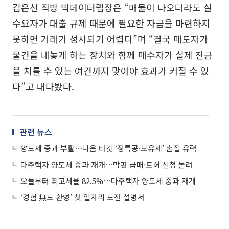
김은선 직방 빅데이터랩장은 “매물이 나오더라도 실
수요자가 대출 규제 때문에 필요한 자금을 마련하지
못하면 거래가 성사되기 어렵다”며 “결국 매도자가
물건을 내놓게 하는 장치와 함께 매수자가 실제 잔금
을 치를 수 있는 여건까지 맞아야 효과가 커질 수 있
다”고 내다봤다.
관련 뉴스
양도세 중과 부활⋯다음 타깃 ‘장특공·보유세’ 손질 유력
다주택자 양도세 중과 재개⋯막판 급매·토허 신청 몰려
오늘부터 최고세율 82.5%⋯다주택자 양도세 중과 재개
‘경험 無도 환영’ 첫 일자리 도전 설명서