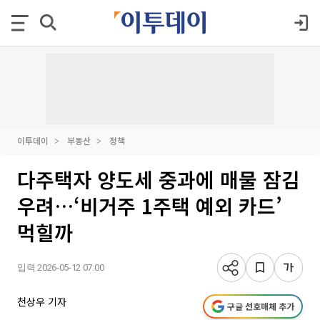
이투데이
부동산
정책
다주택자 양도세 중과에 매물 잠김
우려…‘비거주 1주택 예외 카드’
먹힐까
입력 2026-05-12 07:00
천상우 기자
구글 선호매체 추가