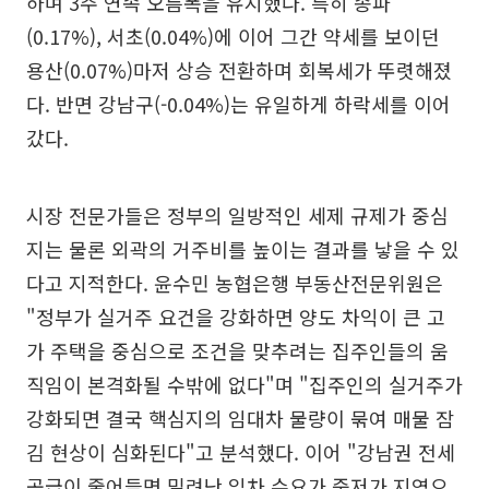
하며 3주 연속 오름폭을 유지했다. 특히 송파
(0.17%), 서초(0.04%)에 이어 그간 약세를 보이던
용산(0.07%)마저 상승 전환하며 회복세가 뚜렷해졌
다. 반면 강남구(-0.04%)는 유일하게 하락세를 이어
갔다.
시장 전문가들은 정부의 일방적인 세제 규제가 중심
지는 물론 외곽의 거주비를 높이는 결과를 낳을 수 있
다고 지적한다. 윤수민 농협은행 부동산전문위원은
"정부가 실거주 요건을 강화하면 양도 차익이 큰 고
가 주택을 중심으로 조건을 맞추려는 집주인들의 움
직임이 본격화될 수밖에 없다"며 "집주인의 실거주가
강화되면 결국 핵심지의 임대차 물량이 묶여 매물 잠
김 현상이 심화된다"고 분석했다. 이어 "강남권 전세
공급이 줄어들면 밀려난 임차 수요가 중저가 지역으