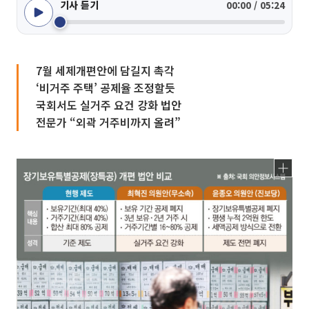
기사 듣기
00:00 / 05:24
7월 세제개편안에 담길지 촉각
‘비거주 주택’ 공제율 조정할듯
국회서도 실거주 요건 강화 법안
전문가 “외곽 거주비까지 올려”