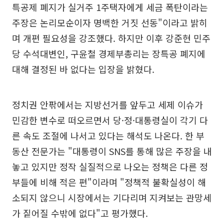
특공제 폐지가 실거주 1주택자에게 세금 폭탄이라는
주장은 논리모순이자 명백한 거짓 선동"이라고 밝히
며 개편 필요성을 강조했다. 하지만 이후 강준현 민주
당 수석대변인, 구윤철 경제부총리는 장특공 폐지에
대해 결정된 바 없다는 입장을 밝혔다.
정치권 안팎에서는 지방선거를 앞두고 세제 이슈가
민감한 변수로 떠오르면서 당·정·대통령실이 각기 다
른 속도 조절에 나서고 있다는 해석도 나온다. 한 부
동산 전문가는 "대통령이 SNS를 통해 많은 주장을 내
놓고 있지만 정작 실질적으로 나오는 정책은 다른 정
부들에 비해 적은 편"이라며 "정책적 불확실성이 해
소되지 않으니 시장에서는 기다리며 지켜보는 관망세
가 짙어질 수밖에 없다"고 평가했다.