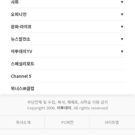
사회
오피니언
문화·라이프
뉴스발전소
이투데이TV
스페셜리포트
Channel 5
위너스IR클럽
무단전재 및 수집, 복사, 재배포, AI학습 이용 금지
Copyright 2006.
이투데이
. All rights reserved
회사소개
PC버전
사이트맵