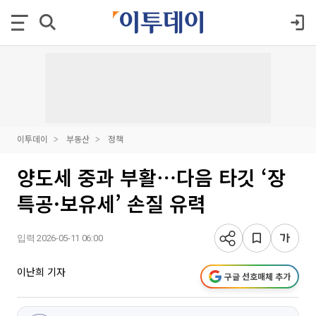
이투데이
부동산
정책
양도세 중과 부활⋯다음 타깃 ‘장
특공·보유세’ 손질 유력
입력 2026-05-11 06:00
이난희 기자
구글 선호매체 추가