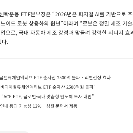
탁운용 ETF본부장은 “2026년은 피지컬 AI를 기반으로 
노이드 로봇 상용화의 원년”이라며 “로봇은 정밀 제조 기술
업으로, 국내 자동차 제조 강점과 맞물려 강력한 시너지 효
다.
구글밸류체인액티브 ETF 순자산 2500억 돌파⋯리밸런싱 효과
엔비디아밸류체인액티브 ETF 순자산 2500억원 돌파"
ACE ETF, 글로벌·국내·맞춤형 반도체 투자 대안”
 연내 통과 가능성 13%…상원 문턱서 제동