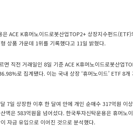
 ACE K휴머노이드로봇산업TOP2+ 상장지수펀드(ETF)의
형 상품 가운데 1위를 기록했다고 11일 밝혔다.
면 직전 거래일인 8일 기준 ACE K휴머노이드로봇산업TOP
6.98%로 집계됐다. 이는 국내 상장 ‘휴머노이드’ ETF 8개
난달 7일 상장한 이후 한 달여 만에 개인 순매수 317억원 이
자산액은 583억원을 넘어섰다. 한국투자신탁운용은 휴머노이
이 자금 유입으로 이어진 것으로 분석했다.