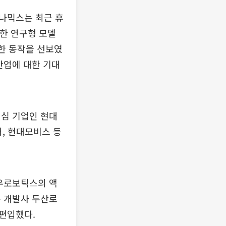
나믹스는 최근 휴
개한 연구형 모델
교한 동작을 선보였
산업에 대한 기대
핵심 기업인 현대
, 현대모비스 등
우로보틱스의 액
봇 개발사 두산로
편입했다.