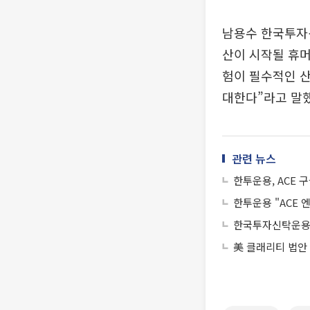
남용수 한국투자신
산이 시작될 휴머
험이 필수적인 산
대한다”라고 말했
관련 뉴스
한투운용, ACE 
한투운용 "ACE 
한국투자신탁운용 “
美 클래리티 법안