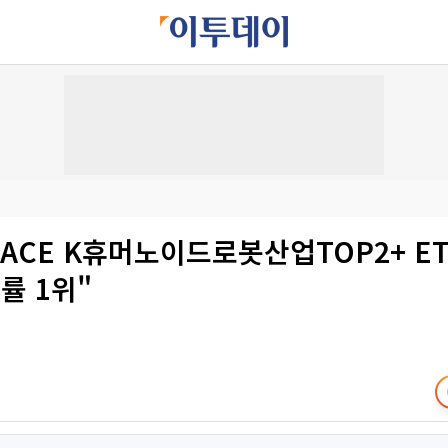
ACE K휴머노이드로봇산업TOP2+ ET
률 1위"