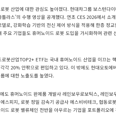
 로봇 산업에 대한 관심도 높아졌다. 현대차그룹 보스턴다이
아틀라스’의 수행 영상을 공개했다. 연초 CES 2026에서 소
모델로, 강화학습 기반의 전신 제어 방식을 적용해 한층 정
내 주요 기업들도 휴머노이드 로봇 도입을 가시화하며 관련 
드로봇산업TOP2+ ETF는 국내 휴머노이드 산업을 이끄는 
각각 20% 안팎으로 편입하고 있다. 이 밖에도 현대오토에버
룹에 대한 노출도를 높였다.
 외에도 휴머노이드 완제품 개발사 레인보우로보틱스, 레인보
에스피지, 로봇 정밀 감속기 공급사 에스비비테크, 협동로
노이드 로봇 밸류체인 전반을 아우르는 기업을 포트폴리오에 