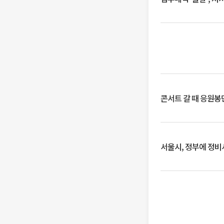
콘서트 갈 때 응원봉만
서울시, 정부에 정비사