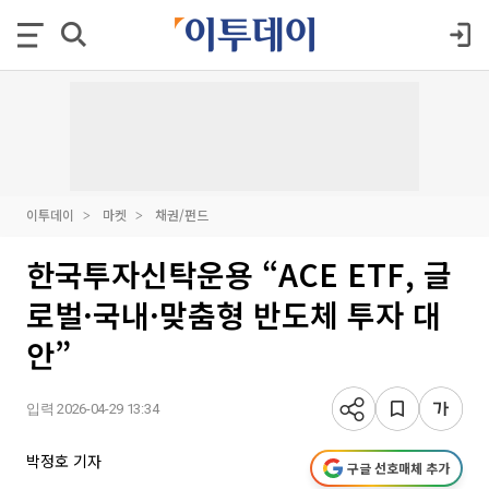
이투데이
마켓
채권/펀드
한국투자신탁운용 “ACE ETF, 글
로벌·국내·맞춤형 반도체 투자 대
안”
입력 2026-04-29 13:34
박정호 기자
구글 선호매체 추가