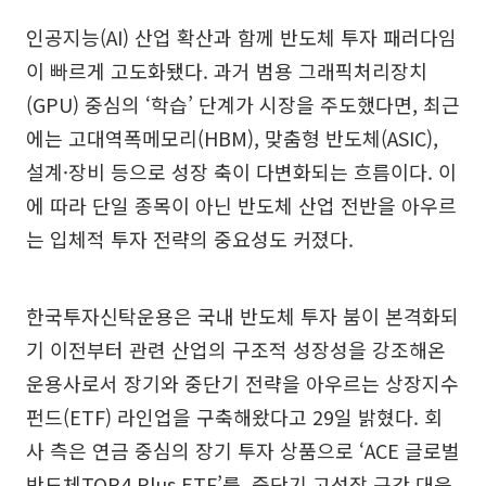
인공지능(AI) 산업 확산과 함께 반도체 투자 패러다임
이 빠르게 고도화됐다. 과거 범용 그래픽처리장치
(GPU) 중심의 ‘학습’ 단계가 시장을 주도했다면, 최근
에는 고대역폭메모리(HBM), 맞춤형 반도체(ASIC),
설계·장비 등으로 성장 축이 다변화되는 흐름이다. 이
에 따라 단일 종목이 아닌 반도체 산업 전반을 아우르
는 입체적 투자 전략의 중요성도 커졌다.
한국투자신탁운용은 국내 반도체 투자 붐이 본격화되
기 이전부터 관련 산업의 구조적 성장성을 강조해온
운용사로서 장기와 중단기 전략을 아우르는 상장지수
펀드(ETF) 라인업을 구축해왔다고 29일 밝혔다. 회
사 측은 연금 중심의 장기 투자 상품으로 ‘ACE 글로벌
반도체TOP4 Plus ETF’를, 중단기 고성장 구간 대응