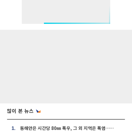
많이 본 뉴스
동해안은 시간당 80㎜ 폭우, 그 외 지역은 폭염…‘극과 극 날씨’
1.