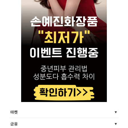
마켓
금융