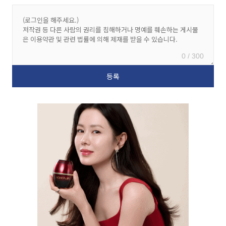
0 / 300