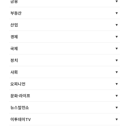
금융
부동산
산업
경제
국제
정치
사회
오피니언
문화·라이프
뉴스발전소
이투데이TV