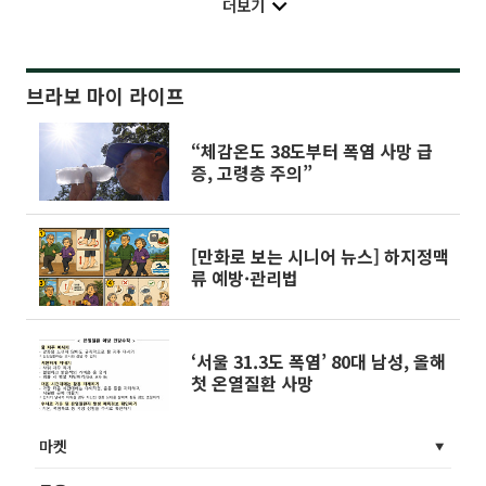
더보기
브라보 마이 라이프
“체감온도 38도부터 폭염 사망 급
증, 고령층 주의”
[만화로 보는 시니어 뉴스] 하지정맥
류 예방·관리법
‘서울 31.3도 폭염’ 80대 남성, 올해
첫 온열질환 사망
마켓