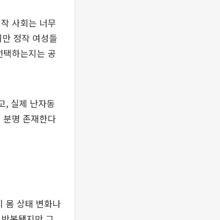
정작 사회는 너무
지만 정작 여성들
 선택하는지는 공
고, 실제 난자동
이 분명 존재한다
지 몸 상태 변화나
 반복됐지만 그