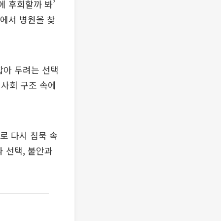
에 후회할까 봐’
속에서 병원을 찾
잡아 두려는 선택
 사회 구조 속에
로 다시 침묵 속
 선택, 불안과