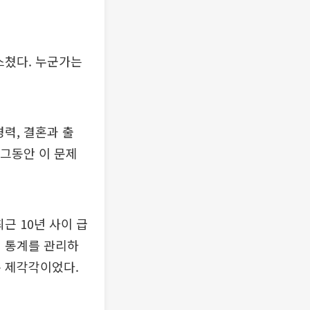
스쳤다. 누군가는
력, 결혼과 출
 그동안 이 문제
근 10년 사이 급
된 통계를 관리하
은 제각각이었다.