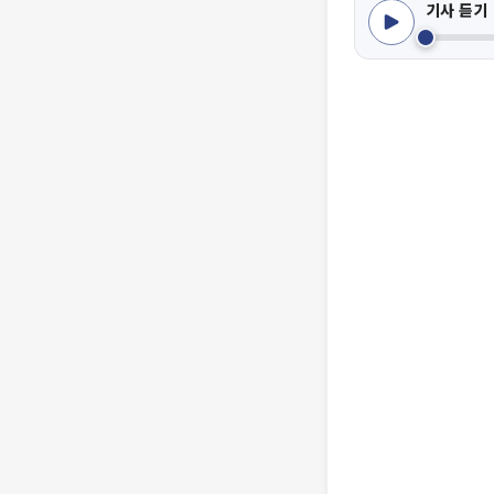
기사 듣기