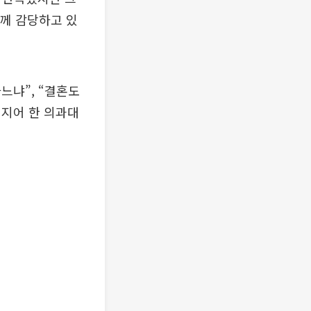
함께 감당하고 있
느냐”, “결혼도
심지어 한 의과대