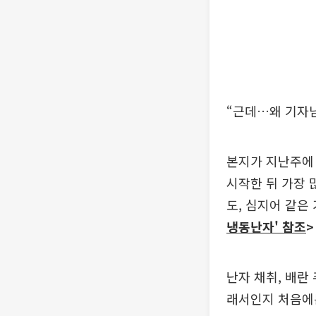
“근데…왜 기자님
본지가 지난주에 
시작한 뒤 가장 
도, 심지어 같은
냉동난자' 참조
>
난자 채취, 배란
래서인지 처음에는