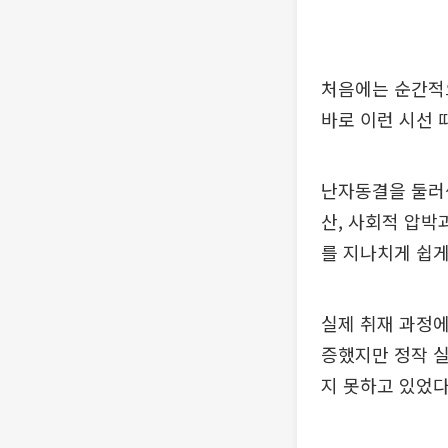
처음에는 순간적으
바로 이런 시선 
난자동결을 둘러싼
산, 사회적 압박
를 지나치게 쉽게
실제 취재 과정에
증했지만 정작 실
지 못하고 있었다