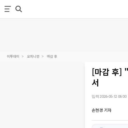
이투데이
오피니언
마감 후
[마감 후]
서
입력 2026-05-12 06:00
손현경 기자