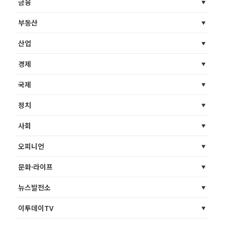
금융
부동산
산업
경제
국제
정치
사회
오피니언
문화·라이프
뉴스발전소
이투데이TV