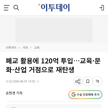
이투데이
사회
교육
폐교 활용에 120억 투입…교육·문
화·산업 거점으로 재탄생
수정 2026-06-01 14:52
손현경 기자
구글 선호매체 추가