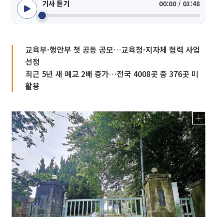
기사 듣기
00:00 / 03:48
교육부·행안부 첫 공동 공모…교육청·지자체 협력 사업
선정
최근 5년 새 폐교 2배 증가…전국 4008곳 중 376곳 미
활용