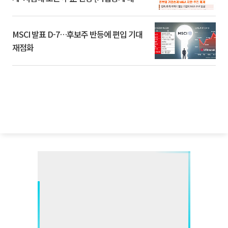
환]
MSCI 발표 D-7…후보주 반등에 편입 기대
재점화