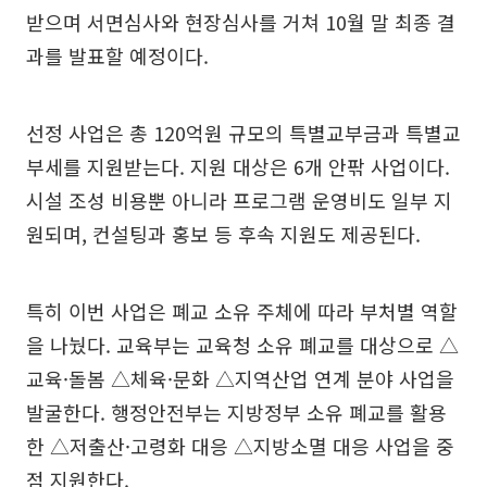
받으며 서면심사와 현장심사를 거쳐 10월 말 최종 결
과를 발표할 예정이다.
선정 사업은 총 120억원 규모의 특별교부금과 특별교
부세를 지원받는다. 지원 대상은 6개 안팎 사업이다.
시설 조성 비용뿐 아니라 프로그램 운영비도 일부 지
원되며, 컨설팅과 홍보 등 후속 지원도 제공된다.
특히 이번 사업은 폐교 소유 주체에 따라 부처별 역할
을 나눴다. 교육부는 교육청 소유 폐교를 대상으로 △
교육·돌봄 △체육·문화 △지역산업 연계 분야 사업을
발굴한다. 행정안전부는 지방정부 소유 폐교를 활용
한 △저출산·고령화 대응 △지방소멸 대응 사업을 중
점 지원한다.