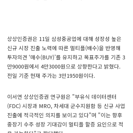
상상인증권은 11일 삼성중공업에 대해 성장성 높은
신규 시장 진출 노력에 따른 멀티플(배수)을 반영해
투자의견 ‘매수(BUY)’를 유지하고 목표주가를 기존 3
만9000원에서 4만3000원으로 상향한다고 밝혔다.
전일 기준 현재 주가는 3만1950원이다.
이서연 상상인증권 연구원은 "부유식 데이터센터
(FDC) 시장과 MRO, 차세대 군수지원함 등 신규 사업
진출에 적극적인 의지를 보이고 있다"며 "이는 향후
중장기 수주 성장 기대감이 멀티플 할증 요인으로 적