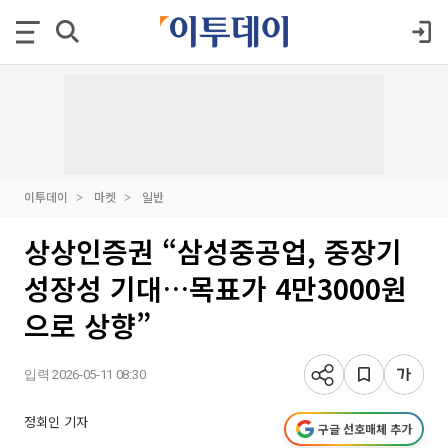
이투데이
마켓
일반
상상인증권 “삼성중공업, 중장기
성장성 기대…목표가 4만3000원
으로 상향”
입력 2026-05-11 08:30
정회인 기자
구글 선호매체 추가