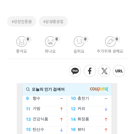
#상상인증권
#삼성중공업
0
0
0
0
좋아요
화나요
슬퍼요
추가취재 원해요