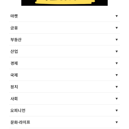
마켓
금융
부동산
산업
경제
국제
정치
사회
오피니언
문화·라이프