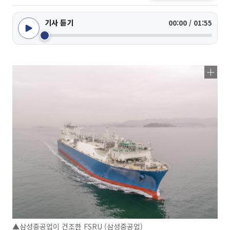
기사 듣기
00:00 / 01:55
▲삼성중공업이 건조한 FSRU (삼성중공업)