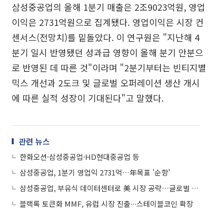
삼성중공업의 올해 1분기 매출은 2조9023억원, 영업
이익은 2731억원으로 집계됐다. 영업이익은 시장 컨
센서스(전망치)를 밑돌았다. 이 연구원은 "지난해 4
분기 일시 반영됐던 성과급 영향이 올해 분기 안분으
로 반영된 데 따른 것"이라며 "2분기부터는 빈티지별
믹스 개선과 2도크 및 글로벌 오퍼레이션 생산 개시
에 따른 실적 성장이 기대된다"고 말했다.
관련 뉴스
한화오션·삼성중공업·HD현대중공업 등
삼성중공업, 1분기 영업익 2731억…年목표 '순항'
삼성중공업, 부유식 데이터센터로 美 시장 공략…글로벌 개념설계 인증 획득
블랙록 토큰화 MMF, 유럽 시장 진출∙∙∙스테이블코인 확장