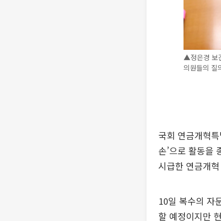
▲정은경 보
의원들의 질의
국회 연금개혁특
손’으로 활동을 
시급한 연금개혁 
10일 복수의 자
할 예정이지만 현