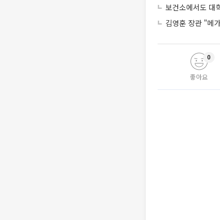
보건소에서도 대학
김영훈 장관 "메가
0
좋아요