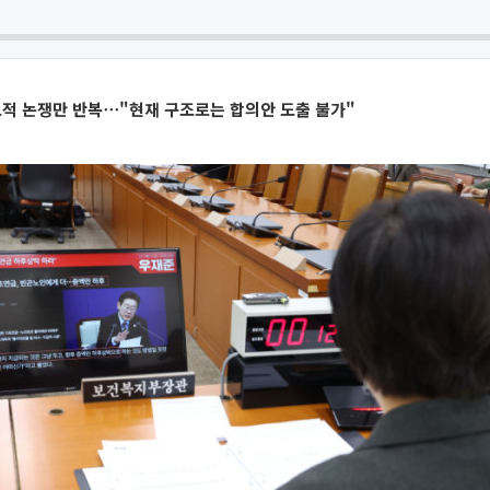
모적 논쟁만 반복⋯"현재 구조로는 합의안 도출 불가"