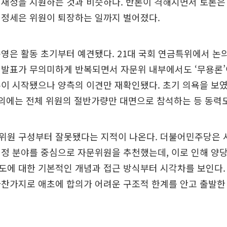
 재정을 지원하는 것과 비슷하다. 반론이 격해지면서 토론은
 정세은 위원이 퇴장하는 일까지 벌어졌다.
영은 활동 초기부터 예견됐다. 21대 국회 연금특위에서 논
발표가 무의미하게 반복되면서 자문위 내부에서도 ‘무용론’
이 시작됐으나 양측의 이견만 재확인됐다. 초기 의욕을 보
의에는 전체 위원의 절반가량만 대면으로 참석하는 등 동력
위원 구성부터 잘못됐다는 지적이 나온다. 더불어민주당은 사
정 분야를 중심으로 자문위원을 추천했는데, 이로 인해 양
에 대한 기본적인 개념과 접근 방식부터 시각차를 보인다. 
찬가지로 애초에 합의가 어려운 구조적 한계를 안고 출발한