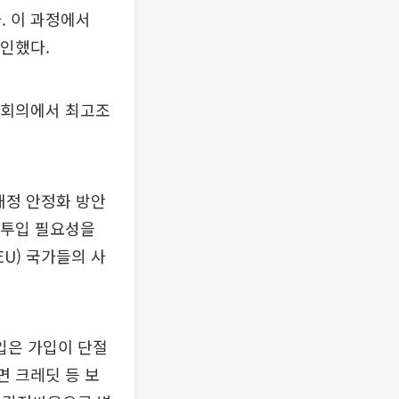
. 이 과정에서
확인했다.
 회의에서 최고조
재정 안정화 방안
고투입 필요성을
U) 국가들의 사
입은 가입이 단절
면 크레딧 등 보