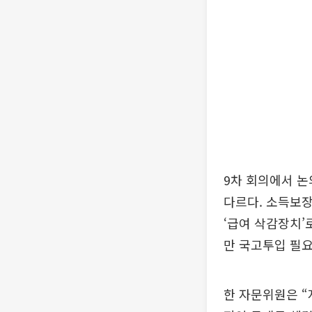
9차 회의에서 
다르다. 소득보
‘급여 삭감장치’
만 국고투입 필요
한 자문위원은 “