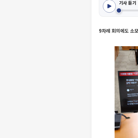
기사 듣기
9차례 회의에도 소