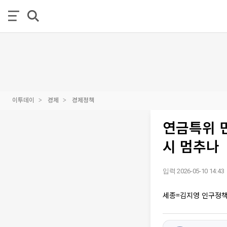
이투데이
경제
경제정책
연금특위 
시 멈추나
입력 2026-05-10 14:43
세종=김지영 인구정