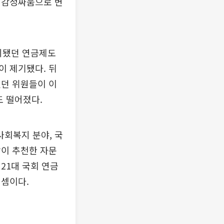
 감정싸움으로 변
의됐던 연금제도
이 제기됐다. 뒤
였던 위원들이 이
도 떨어졌다.
회복지 분야, 국
당이 추천한 자문
21대 국회 연금
 셈이다.