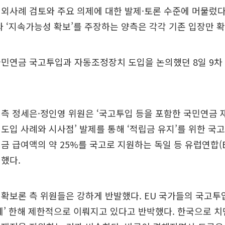
외사례 검토와 주요 의제에 대한 발제·토론 수준에 머물렀다
와 ‘지속가능성 확보’를 주장하는 양측은 각각 기존 입장만 
국민연금 국고투입과 자동조정장치 도입을 논의했던 8일 9차
측 정세은·정인영 위원은 ‘국고투입 등을 포함한 국민연금 
도입 사례와 시사점’ 발제를 통해 ‘적립금 유지’를 위한 국
금 급여액의 약 25%를 국고로 지원하는 독일 등 유럽연합(E
했다.
확보론 측 위원들은 강하게 반발했다. EU 국가들의 국고투
에’ 한해 제한적으로 이뤄지고 있다고 반박했다. 한국으로 치