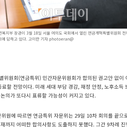
건복지부 장관이 3월 18일 서울 여의도 국회에서 열린 연금개혁특별위원회 
에 답하고 있다. 고이란 기자 photoeran@
별위원회(연금특위) 민간자문위원회가 합의된 권고안 없이 
종료할 전망이다. 미래 세대 부담 경감, 재정 안정, 노후소득
논의가 또다시 표류할 가능성이 커지고 있다.
문위원에 따르면 연금특위 자문위는 29일 10차 회의를 끝으
재까지 어떠한 합의사항도 도출하지 못했다. 그간 9차례 진