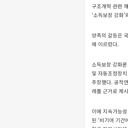
구조개혁 관련 해
‘소득보장 강화’
양측의 갈등은 
에 이르렀다.
소득보장 강화론 
및 자동조정장치 
주장했다. 공적연
례를 근거로 제시
이에 지속가능성 
된 ‘비기여 기간