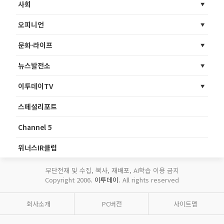
사회
오피니언
문화·라이프
뉴스발전소
이투데이TV
스페셜리포트
Channel 5
위너스IR클럽
무단전재 및 수집, 복사, 재배포, AI학습 이용 금지
Copyright 2006.
이투데이
. All rights reserved
회사소개
PC버전
사이트맵