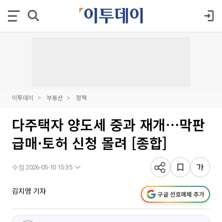
이투데이
부동산
정책
다주택자 양도세 중과 재개⋯막판
급매·토허 신청 몰려 [종합]
수정 2026-05-10 15:35
김지영 기자
구글 선호매체 추가