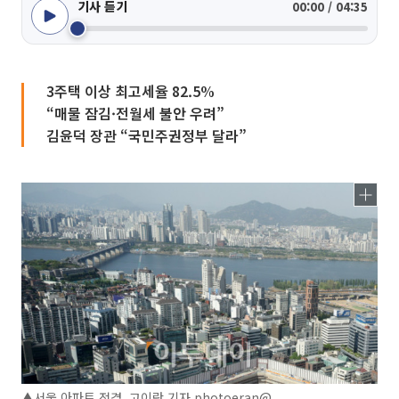
기사 듣기
00:00 / 04:35
3주택 이상 최고세율 82.5%
“매물 잠김·전월세 불안 우려”
김윤덕 장관 “국민주권정부 달라”
▲서울 아파트 전경. 고이란 기자 photoeran@