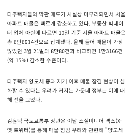
다주택자들의 막판 매도가 사실상 마무리되면서 서울
아파트 매물은 빠르게 감소하고 있다. 부동산 빅데이
터 업체 아실에 따르면 10일 기준 서울 아파트 매물은
총 6만6914건으로 집계됐다. 올해 들어 매물이 가장
많았던 3월 21일의 8만80건과 비교하면 1만3166건
(약 15%) 감소한 수준이다.
다주택자 양도세 중과 재개 이후 매물 잠김 현상이 심
화할 수 있다는 우려가 커지는 가운데 정부는 이에 대
해 선을 그었다.
김윤덕 국토교통부 장관은 이날 소셜미디어 엑스(X·
옛 트위터)를 통해 매물 잠김 우려와 관련해 "양도세