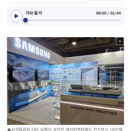
기사 듣기
00:00 / 01:44
▲삼성중공업 FDC 모형이 설치된 데이터센터월드 전시부스 (사진제