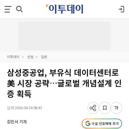
이투데이
산업
일반
삼성중공업, 부유식 데이터센터로
美 시장 공략…글로벌 개념설계 인
증 획득
입력 2026-04-24 08:43
김민서 기자
구글 선호매체 추가