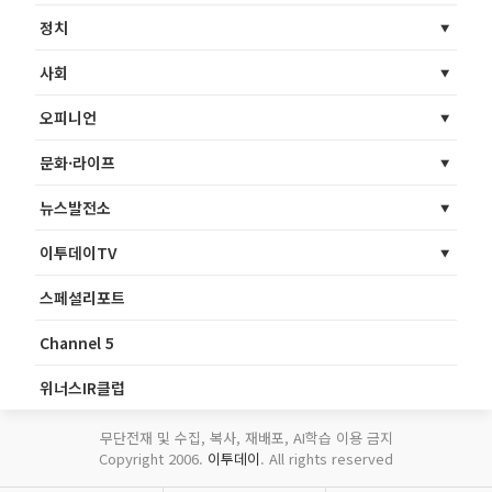
정치
사회
오피니언
문화·라이프
뉴스발전소
이투데이TV
스페셜리포트
Channel 5
위너스IR클럽
무단전재 및 수집, 복사, 재배포, AI학습 이용 금지
Copyright 2006.
이투데이
. All rights reserved