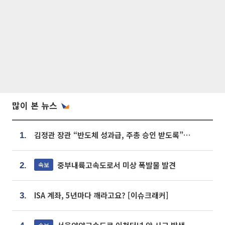
많이 본 뉴스
김정관 장관 “반도체 성과급, 주총 승인 받도록”…상법·자본시장법 개정 시사
1.
중부내륙고속도로서 미상 폭발물 발견
속보
2.
ISA 계좌, 5년마다 깨라고요? [이슈크래커]
3.