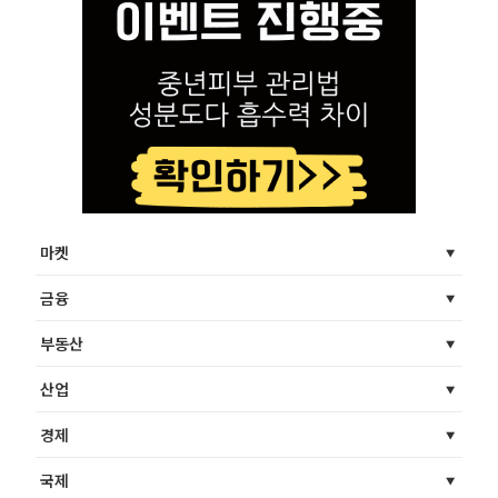
마켓
금융
부동산
산업
경제
국제