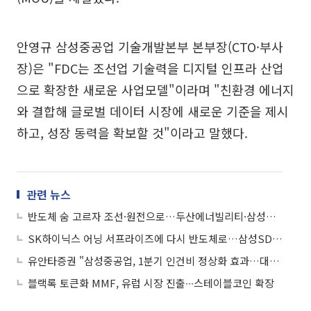
안영규 삼성중공업 기술개발본부 본부장(CTO·부사
장)은 "FDC는 조선업 기술력을 디지털 인프라 산업
으로 확장한 새로운 사업모델"이라며 "친환경 에너지
와 결합해 글로벌 데이터 시장에 새로운 기준을 제시
하고, 성장 동력을 확보할 것"이라고 말했다.
관련 뉴스
반도체 숨 고르자 조선·원전으로…두산에너빌리티·삼성중공업 강세
SK하이닉스 어닝 서프라이즈에 다시 반도체로…삼성SDI·삼성중공업 등도 강세
유안타증권 "삼성중공업, 1분기 인건비 정상화 효과…대미 사업 방향성 확인"
블랙록 토큰화 MMF, 유럽 시장 진출∙∙∙스테이블코인 확장