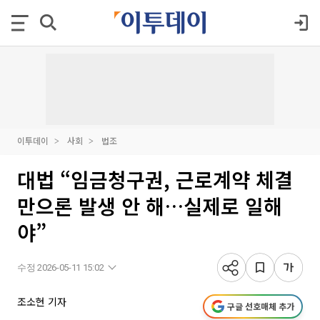
이투데이
사회
법조
대법 “임금청구권, 근로계약 체결
만으론 발생 안 해…실제로 일해
야”
수정 2026-05-11 15:02
조소현 기자
구글 선호매체 추가