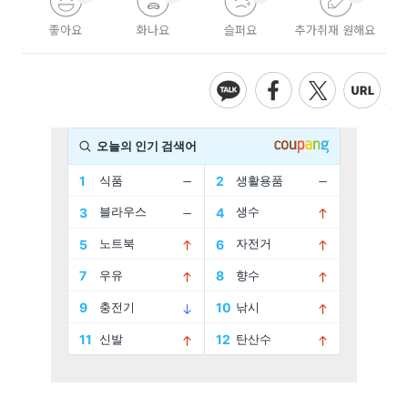
좋아요
화나요
슬퍼요
추가취재 원해요