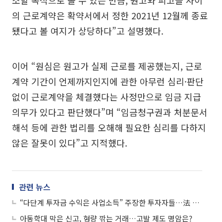
소할 목적으로 볼 수 있는 만큼, 원고와 피고들 사이
의 근로계약은 확약서에서 정한 2021년 12월께 종료
됐다고 볼 여지가 상당하다”고 설명했다.
이어 “원심은 원고가 실제 근로를 제공했는지, 근로
계약 기간이 언제까지인지에 관한 아무런 심리·판단
없이 근로계약을 체결했다는 사정만으로 임금 지급
의무가 있다고 판단했다”며 “임금청구권과 처분문서
해석 등에 관한 법리를 오해해 필요한 심리를 다하지
않은 잘못이 있다”고 지적했다.
관련 뉴스
“다단계 투자금 수익은 사업소득” 주장한 투자자들…法 “이자소득”
아동학대 막은 신고, 형량 깎는 거래…고발 제도 명암은?