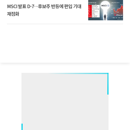
MSCI 발표 D-7…후보주 반등에 편입 기대
재점화