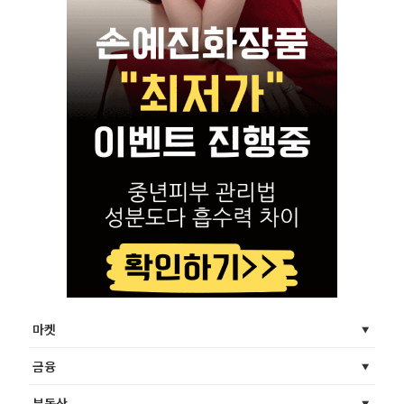
마켓
금융
부동산