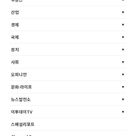
산업
경제
국제
정치
사회
오피니언
문화·라이프
뉴스발전소
이투데이TV
스페셜리포트