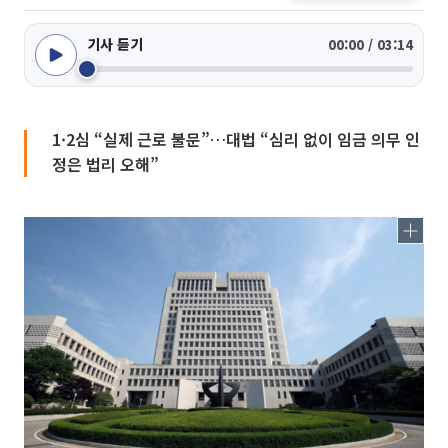
기사 듣기
00:00 / 03:14
1·2심 “실제 근로 불문”…대법 “심리 없이 임금 의무 인
정은 법리 오해”