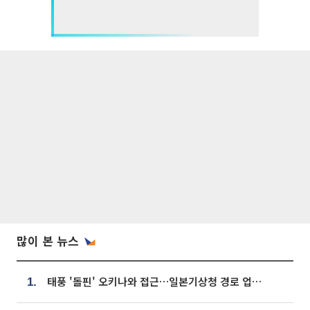
많이 본 뉴스
태풍 '돌핀' 오키나와 접근…일본기상청 경로 업데이트
1.