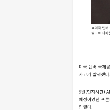
▲미국 덴버 
밖으로 대피한
미국 덴버 국제
사고가 발생했다
9일(현지시간) 
예정이었던 프론티
입했다.