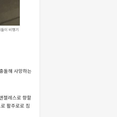
객들이 비행기
 충돌해 사망하는
스앤젤레스로 향할
으로 활주로로 침