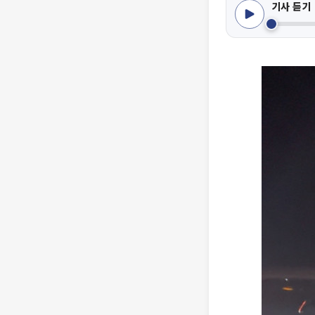
기사 듣기