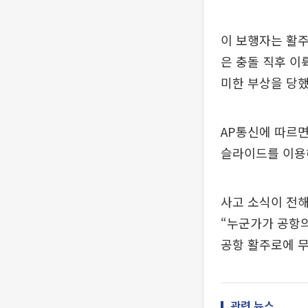
이 보행자는 활주
은 충돌 직후 이
미한 부상을 당했
AP통신에 따르면
슬라이드를 이용해
사고 소식이 전해
“누군가가 공항의
공항 활주로에 무
관련 뉴스