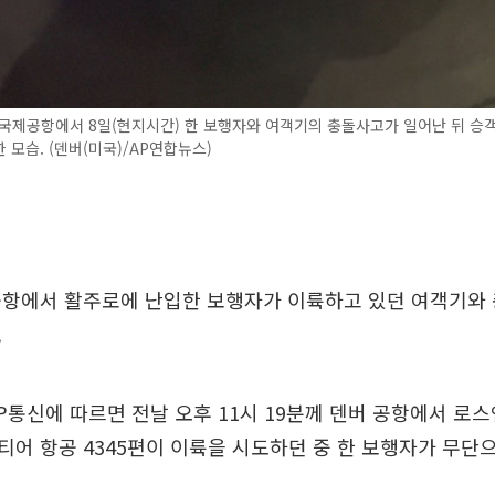
국제공항에서 8일(현지시간) 한 보행자와 여객기의 충돌사고가 일어난 뒤 승
 모습. (덴버(미국)/AP연합뉴스)
공항에서 활주로에 난입한 보행자가 이륙하고 있던 여객기와
.
AP통신에 따르면 전날 오후 11시 19분께 덴버 공항에서 로
어 항공 4345편이 이륙을 시도하던 중 한 보행자가 무단