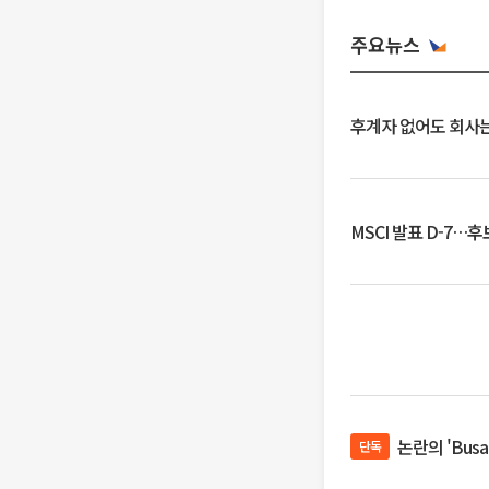
주요뉴스
후계자 없어도 회사는
MSCI 발표 D-7…
논란의 'Bus
단독