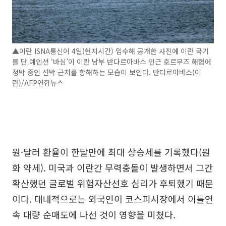
▲이란 ISNA통신이 4일(현지시간) 입수해 공개한 사진에 이란 국기
를 단 예인선 ‘바심’이 이란 남부 반다르아바스 인근 호르무즈 해협에
정박 중인 선박 근처를 항해하는 모습이 보인다. 반다르아바스(이
란)/AFP연합뉴스
원·달러 환율이 한달만에 최대 상승세를 기록했다(원
화 약세). 미국과 이란간 무력충돌이 발생하면서 그간
확산했던 글로벌 위험자산선호 심리가 후퇴했기 때문
이다. 대내적으로는 외국인이 코스피시장에서 이틀연
속 대량 순매도에 나선 것이 영향을 미쳤다.