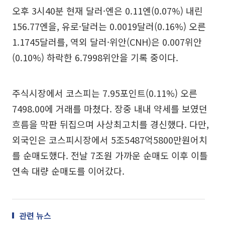
오후 3시40분 현재 달러·엔은 0.11엔(0.07%) 내린
156.77엔을, 유로·달러는 0.0019달러(0.16%) 오른
1.1745달러를, 역외 달러·위안(CNH)은 0.007위안
(0.10%) 하락한 6.7998위안을 기록 중이다.
주식시장에서 코스피는 7.95포인트(0.11%) 오른
7498.00에 거래를 마쳤다. 장중 내내 약세를 보였던
흐름을 막판 뒤집으며 사상최고치를 경신했다. 다만,
외국인은 코스피시장에서 5조5487억5800만원어치
를 순매도했다. 전날 7조원 가까운 순매도 이후 이틀
연속 대량 순매도를 이어갔다.
관련 뉴스