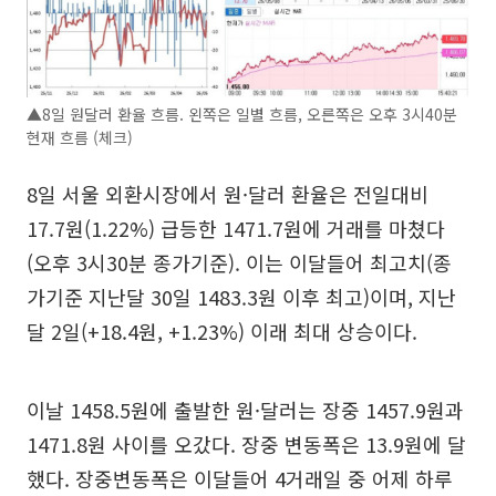
▲8일 원달러 환율 흐름. 왼쪽은 일별 흐름, 오른쪽은 오후 3시40분
현재 흐름 (체크)
8일 서울 외환시장에서 원·달러 환율은 전일대비
17.7원(1.22%) 급등한 1471.7원에 거래를 마쳤다
(오후 3시30분 종가기준). 이는 이달들어 최고치(종
가기준 지난달 30일 1483.3원 이후 최고)이며, 지난
달 2일(+18.4원, +1.23%) 이래 최대 상승이다.
이날 1458.5원에 출발한 원·달러는 장중 1457.9원과
1471.8원 사이를 오갔다. 장중 변동폭은 13.9원에 달
했다. 장중변동폭은 이달들어 4거래일 중 어제 하루