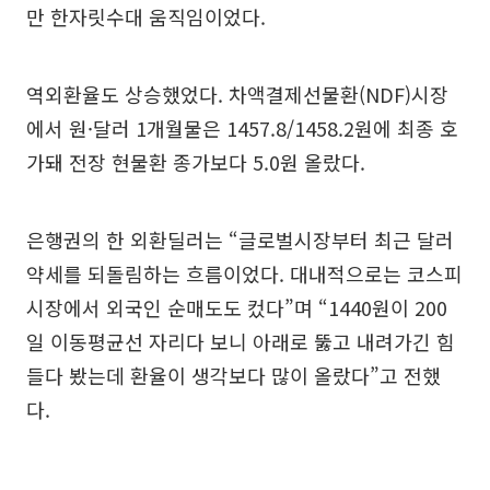
만 한자릿수대 움직임이었다.
역외환율도 상승했었다. 차액결제선물환(NDF)시장
에서 원·달러 1개월물은 1457.8/1458.2원에 최종 호
가돼 전장 현물환 종가보다 5.0원 올랐다.
은행권의 한 외환딜러는 “글로벌시장부터 최근 달러
약세를 되돌림하는 흐름이었다. 대내적으로는 코스피
시장에서 외국인 순매도도 컸다”며 “1440원이 200
일 이동평균선 자리다 보니 아래로 뚫고 내려가긴 힘
들다 봤는데 환율이 생각보다 많이 올랐다”고 전했
다.