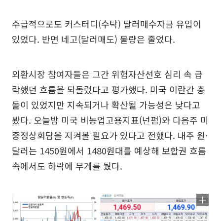
수급적으로도 커스터디(수탁) 달러매수자금 유입이
있었다. 반면 네고(달러매도) 물량은 줄었다.
외환시장 참여자들은 그간 위험자산선호 심리 속 급
락했던 흐름을 되돌렸다고 평가했다. 미국 이란간 충
돌이 있었지만 지속되거나 확산될 가능성은 낮다고
봤다. 오늘밤 미국 비농업고용지표(넌펌)와 다음주 미
중정상회담을 지켜볼 필요가 있다고 전했다. 내주 원·
달러는 1450원에서 1480원대를 예상해 보합권 흐름
속에서도 하락에 무게를 뒀다.