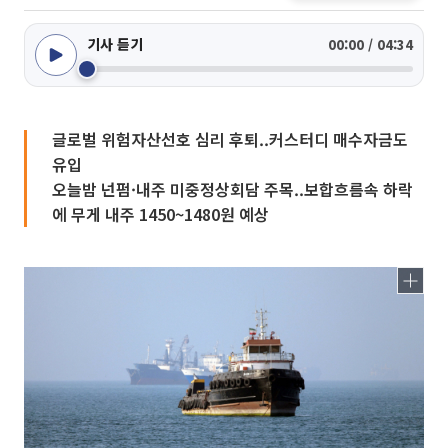
기사 듣기
00:00 / 04:34
글로벌 위험자산선호 심리 후퇴..커스터디 매수자금도
유입
오늘밤 넌펌·내주 미중정상회담 주목..보합흐름속 하락
에 무게 내주 1450~1480원 예상