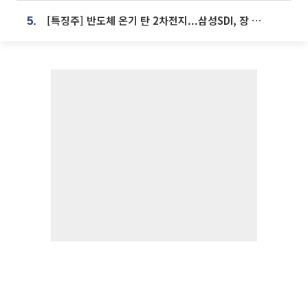
[특징주] 반도체 온기 탄 2차전지...삼성SDI, 장 초반 7% 넘게 껑충
5.