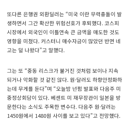
또다른 은행권 외환딜러는 “미국 이란 무력충돌이 발
생하면서 그간 확산한 위험선호가 후퇴했다. 코스피
시장에서 외국인이 이틀연속 큰 금액을 매도한 것도
영향을 미쳤다. 커스터니 매수자금이 많았던 반면 네
고는 덜 나왔다”고 말했다.
그는 또 “중동 리스크가 불거진 것처럼 보이나 지속
되거나 악화할 것 같진 않다. 원·달러도 하향안정화하
는데 무게를 둔다”며 “오늘밤 넌펌 발표와 다음주 미
중정상회담이 있다. 베센트 미 재무장관이 일본을 방
문한다는 소식도 주목한 변수다. 다음주 원·달러는
1450원에서 1480원 사이를 보고 있다”고 전망했다.