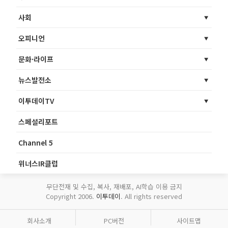
사회
오피니언
문화·라이프
뉴스발전소
이투데이TV
스페셜리포트
Channel 5
위너스IR클럽
무단전재 및 수집, 복사, 재배포, AI학습 이용 금지
Copyright 2006.
이투데이
. All rights reserved
회사소개
PC버전
사이트맵