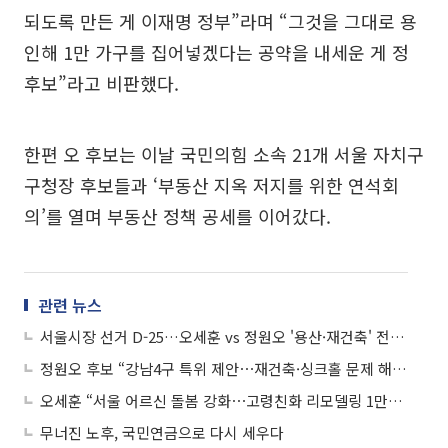
되도록 만든 게 이재명 정부”라며 “그것을 그대로 용
인해 1만 가구를 집어넣겠다는 공약을 내세운 게 정
후보”라고 비판했다.
한편 오 후보는 이날 국민의힘 소속 21개 서울 자치구
구청장 후보들과 ‘부동산 지옥 저지를 위한 연석회
의’를 열며 부동산 정책 공세를 이어갔다.
관련 뉴스
서울시장 선거 D-25…오세훈 vs 정원오 '용산·재건축' 전면전
정원오 후보 “강남4구 특위 제안⋯재건축·싱크홀 문제 해결”
오세훈 “서울 어르신 돌봄 강화⋯고령친화 리모델링 1만가구 지원”
무너진 노후, 국민연금으로 다시 세우다