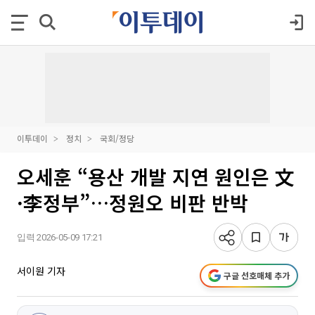
이투데이
정치
국회/정당
오세훈 “용산 개발 지연 원인은 文
·李정부”…정원오 비판 반박
입력 2026-05-09 17:21
서이원 기자
구글 선호매체 추가