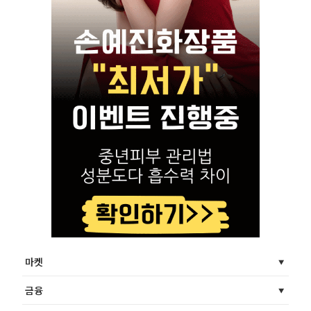
마켓
금융