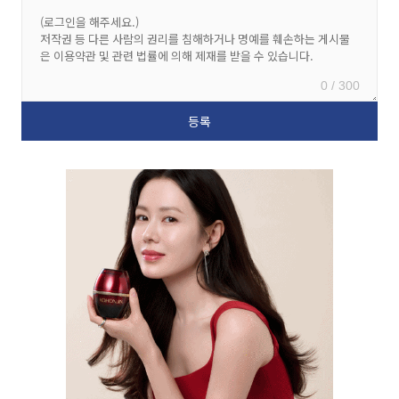
0 / 300