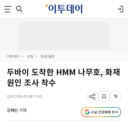
이투데이
산업
항공/물류
두바이 도착한 HMM 나무호, 화재
원인 조사 착수
입력 2026-05-08 17:05
김채빈 기자
구글 선호매체 추가