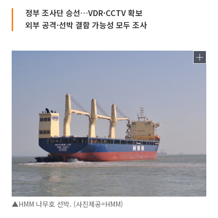
정부 조사단 승선…VDR·CCTV 확보
외부 공격·선박 결함 가능성 모두 조사
▲HMM 나무호 선박. (사진제공=HMM)