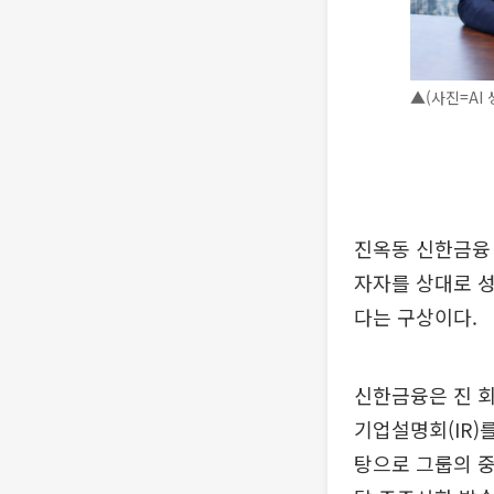
▲(사진=AI 
진옥동 신한금융 
자자를 상대로 
다는 구상이다.
신한금융은 진 
기업설명회(IR)를
탕으로 그룹의 중