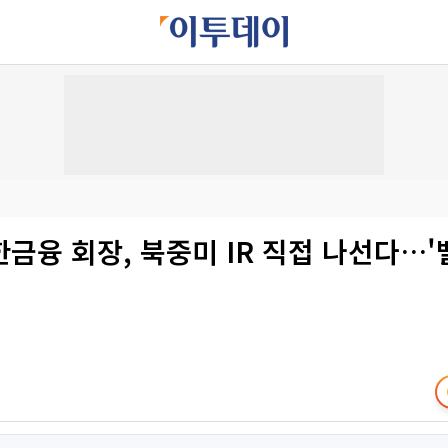
금융 회장, 북중미 IR 직접 나선다…'밸