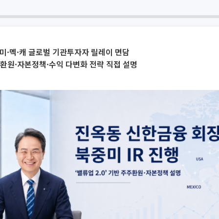
일 미·멕·캐 글로벌 기관투자자 릴레이 면담
주환원·자본정책·수익 다변화 전략 직접 설명