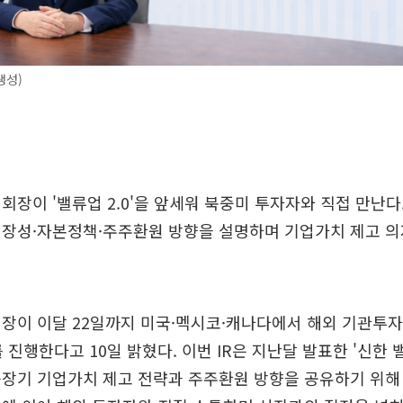
생성)
회장이 '밸류업 2.0'을 앞세워 북중미 투자자와 직접 만난다
성장성·자본정책·주주환원 방향을 설명하며 기업가치 제고 
회장이 이달 22일까지 미국·멕시코·캐나다에서 해외 기관투
 진행한다고 10일 밝혔다. 이번 IR은 지난달 발표한 '신한 밸
장기 기업가치 제고 전략과 주주환원 방향을 공유하기 위해