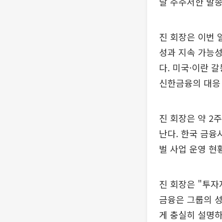
달 주주서한 발송
진 회장은 이번 
성과 지속 가능성
다. 미국·이란 
신한금융의 대응 
진 회장은 약 2
난다. 한국 금융
벌 사업 운영 현
진 회장은 "투자
금융은 그룹의 
게 충실히 설명하