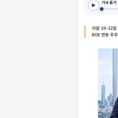
기사 듣기
이달 10~22
ROE 연동 주