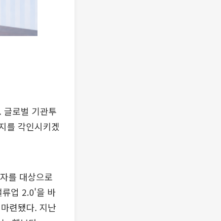
. 글로벌 기관투
의지를 각인시키겠
자자를 대상으로
류업 2.0'을 바
 마련됐다. 지난