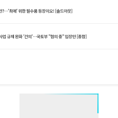
?⋯'최애' 위한 필수품 등장이오! [솔드아웃]
업 규제 완화 '건의'⋯국토부 "협의 중" 입장만 [종합]