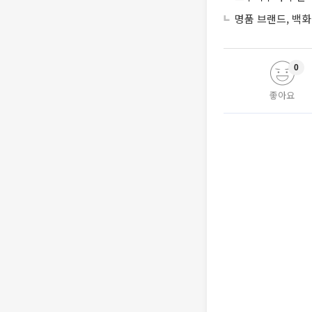
명품 브랜드, 백화
0
좋아요