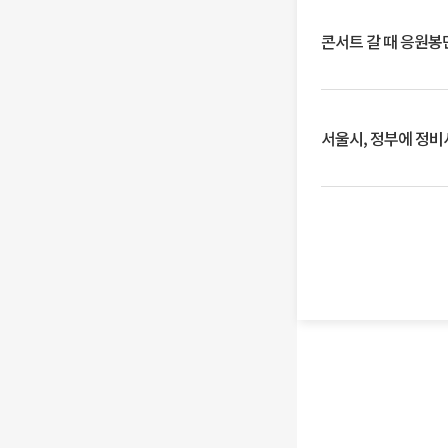
콘서트 갈 때 응원봉만
서울시, 정부에 정비사