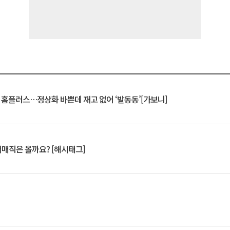
연 홈플러스…정상화 바쁜데 재고 없어 ‘발동동’[가보니]
서매직은 올까요? [해시태그]