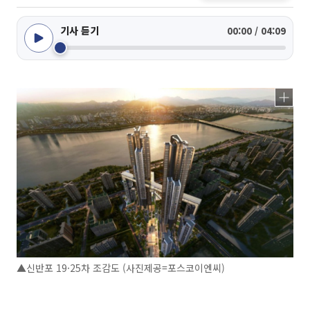
기사 듣기
00:00 / 04:09
▲신반포 19·25차 조감도 (사진제공=포스코이엔씨)