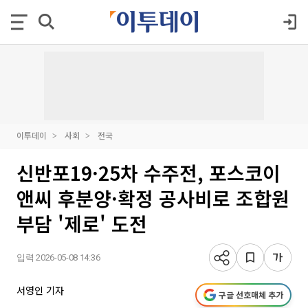
이투데이
사회
전국
신반포19·25차 수주전, 포스코이
앤씨 후분양·확정 공사비로 조합원
부담 '제로' 도전
입력 2026-05-08 14:36
서영인 기자
구글 선호매체 추가