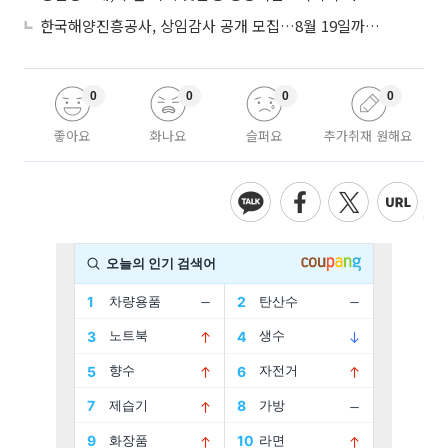
한국해양진흥공사, 상임감사 공개 모집…8월 19일까지 접수
0
0
0
0
좋아요
화나요
슬퍼요
추가취재 원해요