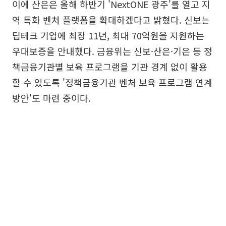
이에 산은은 올해 하반기 'NextONE 광주'를 열고 지
역 특화 벤처 플랫폼을 확대하겠다고 밝혔다. 신보는
딥테크 기업에 최장 11년, 최대 70억원을 지원하는
우대보증을 안내했다. 금융위는 신보·산은·기은 등 정
책금융기관별 보육 프로그램을 기관 경계 없이 활용
할 수 있도록 '정책금융기관 벤처 보육 프로그램 연계
방안'도 마련 중이다.