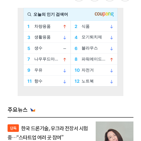
주요뉴스
한국 드론기술, 우크라 전장서 시험
단독
중…“스타트업 여러 곳 참여”