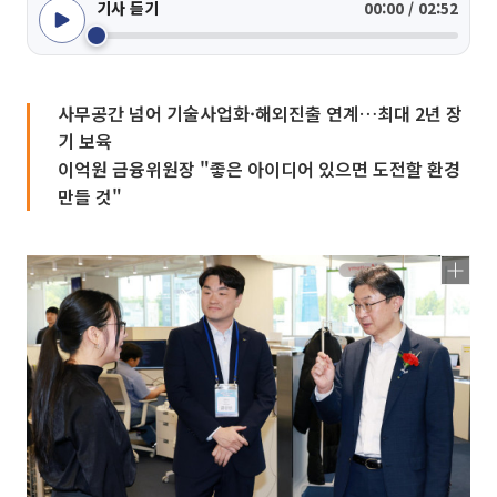
기사 듣기
00:00 / 02:52
사무공간 넘어 기술사업화·해외진출 연계…최대 2년 장
기 보육
이억원 금융위원장 "좋은 아이디어 있으면 도전할 환경
만들 것"