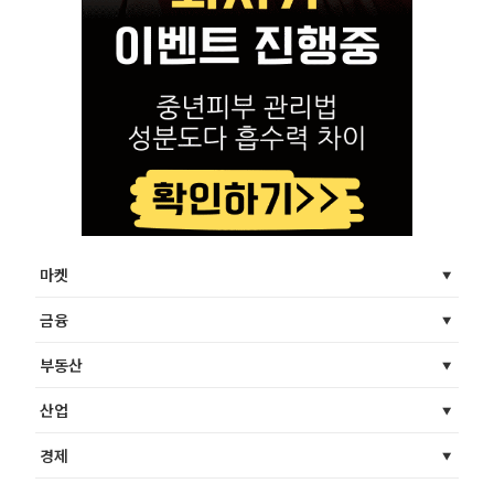
마켓
금융
부동산
산업
경제