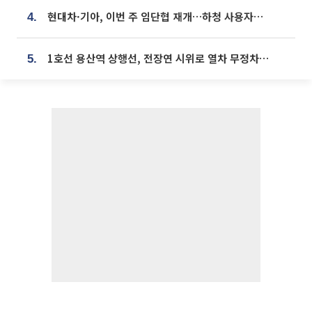
현대차·기아, 이번 주 임단협 재개…하청 사용자성 재심도 ‘변수’
4.
1호선 용산역 상행선, 전장연 시위로 열차 무정차 운행
5.