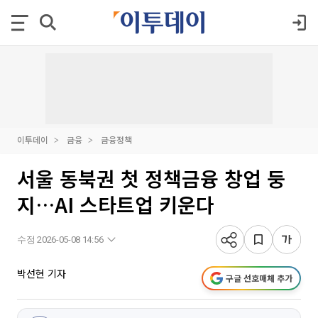
이투데이
금융
금융정책
서울 동북권 첫 정책금융 창업 둥
지…AI 스타트업 키운다
수정 2026-05-08 14:56
박선현 기자
구글 선호매체 추가