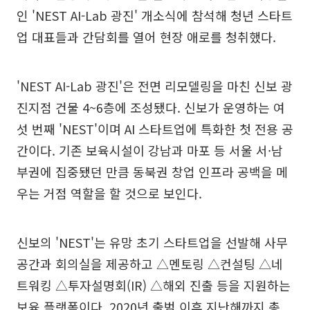
인 'NEST AI-Lab 광진' 개소식에 참석해 청년 스타트
업 대표들과 간담회를 열어 현장 애로를 청취했다.
'NEST AI-Lab 광진'은 전면 리모델링을 마친 신보 광
진지점 건물 4~6층에 조성됐다. 신보가 운영하는 여
섯 번째 'NEST'이며 AI 스타트업에 특화한 첫 전용 공
간이다. 기존 보육시설이 강남과 마포 등 서울 서·남
부권에 집중됐던 만큼 동북권 창업 인프라 공백을 메
우는 거점 역할을 할 것으로 보인다.
신보의 'NEST'는 유망 초기 스타트업을 선발해 사무
공간과 회의실을 제공하고 △멘토링 △컨설팅 △네
트워킹 △투자설명회(IR) △해외 진출 등을 지원하는
보육 플랫폼이다. 2020년 출범 이후 지난해까지 총