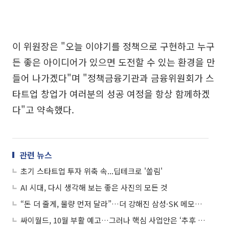
이 위원장은 "오늘 이야기를 정책으로 구현하고 누구
든 좋은 아이디어가 있으면 도전할 수 있는 환경을 만
들어 나가겠다"며 "정책금융기관과 금융위원회가 스
타트업 창업가 여러분의 성공 여정을 항상 함께하겠
다"고 약속했다.
관련 뉴스
초기 스타트업 투자 위축 속...딥테크로 '쏠림'
AI 시대, 다시 생각해 보는 좋은 사진의 모든 것
“돈 더 줄게, 물량 먼저 달라”…더 강해진 삼성·SK 메모리 LTA
싸이월드, 10월 부활 예고…그러나 핵심 사업안은 ‘추후 공개’