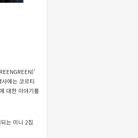
ENGREEN)'
 행사에는 코르티
보에 대한 이야기를
매되는 미니 2집