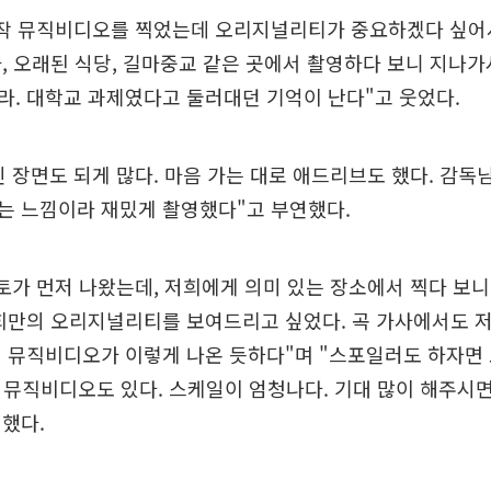
제작 뮤직비디오를 찍었는데 오리지널리티가 중요하겠다 싶어
, 오래된 식당, 길마중교 같은 곳에서 촬영하다 보니 지나
. 대학교 과제였다고 둘러대던 기억이 난다"고 웃었다.
 장면도 되게 많다. 마음 가는 대로 애드리브도 했다. 감독
는 느낌이라 재밌게 촬영했다"고 부연했다.
토가 먼저 나왔는데, 저희에게 의미 있는 장소에서 찍다 보
저희만의 오리지널리티를 보여드리고 싶었다. 곡 가사에서도 
 뮤직비디오가 이렇게 나온 듯하다"며 "스포일러도 하자면
는 뮤직비디오도 있다. 스케일이 엄청나다. 기대 많이 해주시
했다.