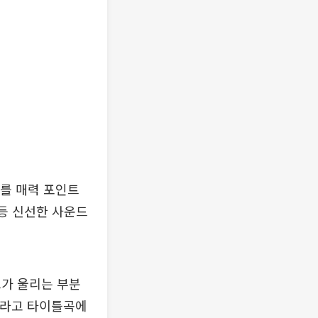
사를 매력 포인트
 등 신선한 사운드
스가 울리는 부분
이라고 타이틀곡에