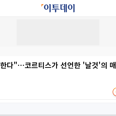
한다"⋯코르티스가 선언한 '날것'의 매