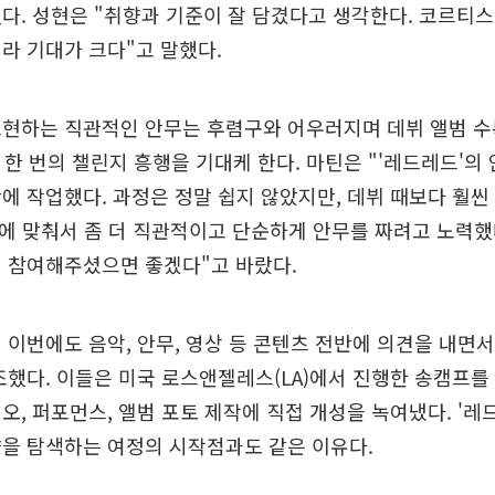
다. 성현은 "취향과 기준이 잘 담겼다고 생각한다. 코르티
라 기대가 크다"고 말했다.
현하는 직관적인 안무는 후렴구와 어우러지며 데뷔 앨범 수록
 또 한 번의 챌린지 흥행을 기대케 한다. 마틴은 "'레드레드'
에 작업했다. 과정은 정말 쉽지 않았지만, 데뷔 때보다 훨씬
에 맞춰서 좀 더 직관적이고 단순하게 안무를 짜려고 노력했
에 참여해주셨으면 좋겠다"고 바랐다.
 이번에도 음악, 안무, 영상 등 콘텐츠 전반에 의견을 내면서
조했다. 이들은 미국 로스앤젤레스(LA)에서 진행한 송캠프를 
오, 퍼포먼스, 앨범 포토 제작에 직접 개성을 녹여냈다. '레
을 탐색하는 여정의 시작점과도 같은 이유다.