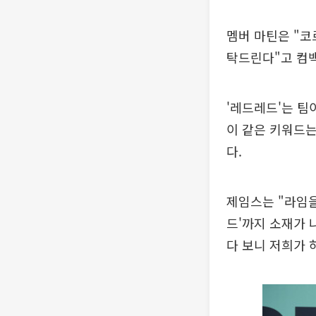
멤버 마틴은 "코
탁드린다"고 컴백
'레드레드'는 팀이
이 같은 키워드는
다.
제임스는 "라임을
드'까지 소재가 
다 보니 저희가 