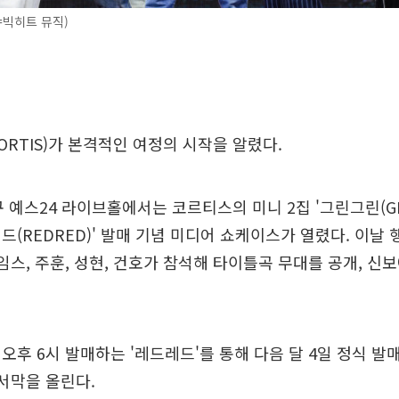
=빅히트 뮤직)
ORTIS)가 본격적인 여정의 시작을 알렸다.
구 예스24 라이브홀에서는 코르티스의 미니 2집 '그린그린(GRE
드(REDRED)' 발매 기념 미디어 쇼케이스가 열렸다. 이날
제임스, 주훈, 성현, 건호가 참석해 타이틀곡 무대를 공개, 신
오후 6시 발매하는 '레드레드'를 통해 다음 달 4일 정식 발
 서막을 올린다.