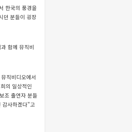
서 한국의 풍경을
가시던 분들이 굉장
님과 함께 뮤직비
니 뮤직비디오에서
저희의 일상적인
 보조 출연자 분들
면 감사하겠다"고