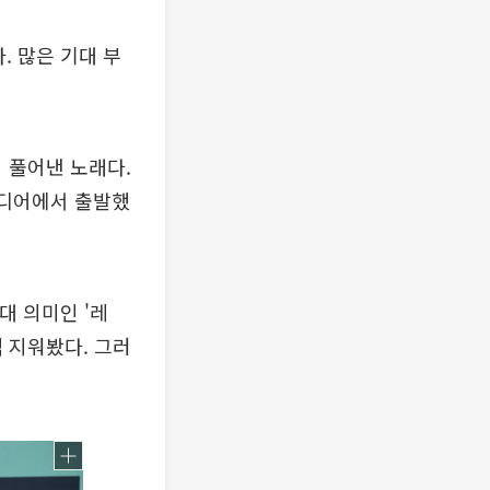
. 많은 기대 부
어 풀어낸 노래다.
이디어에서 출발했
대 의미인 '레
 지워봤다. 그러