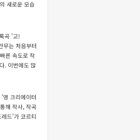
스의 새로운 모습
곡 '고!
의 안무는 처음부터
 빠른 속도로 작
다. 이번에도 많
 '영 크리에이터
통해 작사, 작곡
드레드'가 코르티