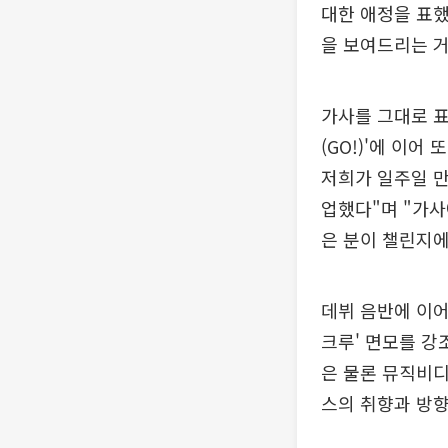
대한 애정을 표했
을 보여드리는 거
가사를 그대로 표
(GO!)'에 이어
저희가 일주일 만
업했다"며 "가사
은 분이 챌린지
데뷔 음반에 이어
크루' 면모를 강
은 물론 뮤직비디
스의 취향과 방향