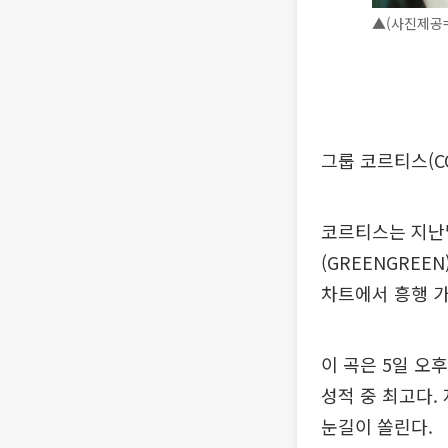
▲(사진제공=
그룹 코르티스(C
코르티스는 지난달
(GREENGREE
차트에서 흥행 가
이 곡은 5일 오후
성적 중 최고다.
눈길이 쏠린다.