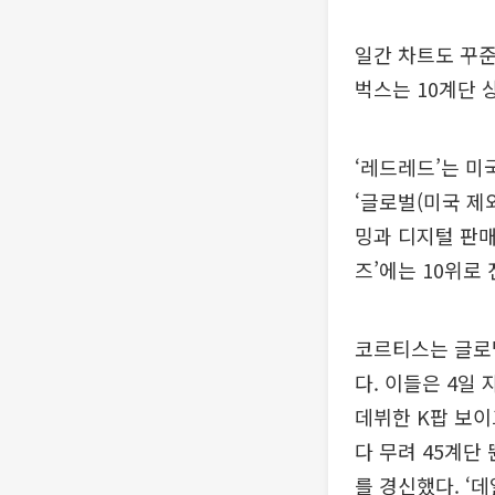
일간 차트도 꾸준
벅스는 10계단 
‘레드레드’는 미국
‘글로벌(미국 제외
밍과 디지털 판매
즈’에는 10위로
코르티스는 글로
다. 이들은 4일 
데뷔한 K팝 보이
다 무려 45계단 
를 경신했다. ‘데