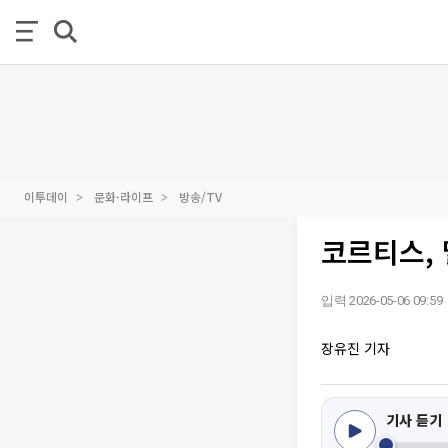
이투데이
문화·라이프
방송/TV
코르티스, 
입력 2026-05-06 09:59
장유진 기자
기사 듣기