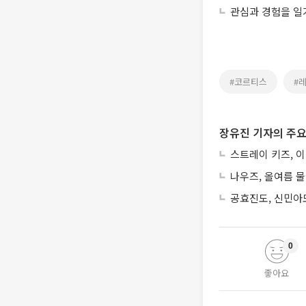
관심과 경험을 일
#코르티스
#
장유진 기자의 주요
스트레이 키즈, 이
나우즈, 올여름 물
공효진도, 신민아도
0
좋아요