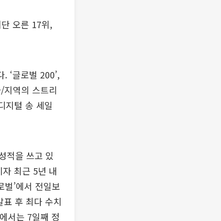
단 오른 17위,
‘글로벌 200’,
국가/지역의 스트리
디지털 송 세일
성적을 쓰고 있
이자 최근 5년 내
글로벌’에서 전일보
 발표 후 최다 수치
’에서는 7일째 정