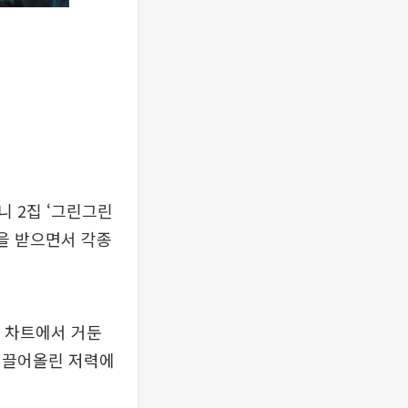
니 2집 ‘그린그린
심을 받으면서 각종
해당 차트에서 거둔
를 끌어올린 저력에