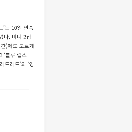
드’는 10일 연속
다. 미니 2집
일간)에도 고르게
 ‘블루 립스
. ‘레드레드’와 ‘영