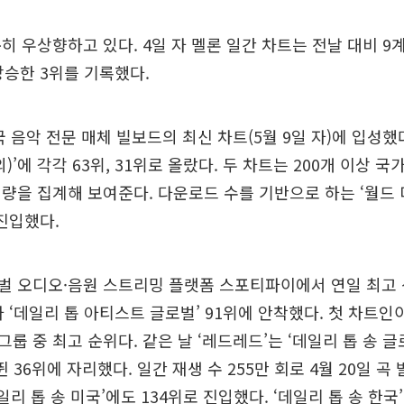
히 우상향하고 있다. 4일 자 멜론 일간 차트는 전날 대비 9계
상승한 3위를 기록했다.
 음악 전문 매체 빌보드의 최신 차트(5월 9일 자)에 입성했다. 
)’에 각각 63위, 31위로 올랐다. 두 차트는 200개 이상 
량을 집계해 보여준다. 다운로드 수를 기반으로 하는 ‘월드 
 진입했다.
벌 오디오·음원 스트리밍 플랫폼 스포티파이에서 연일 최고 
자 ‘데일리 톱 아티스트 글로벌’ 91위에 안착했다. 첫 차트인
그룹 중 최고 순위다. 같은 날 ‘레드레드’는 ‘데일리 톱 송 
뛴 36위에 자리했다. 일간 재생 수 255만 회로 4월 20일 곡
일리 톱 송 미국’에도 134위로 진입했다. ‘데일리 톱 송 한국