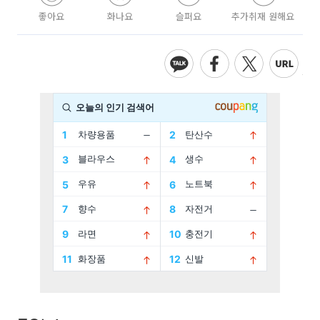
좋아요
화나요
슬퍼요
추가취재 원해요