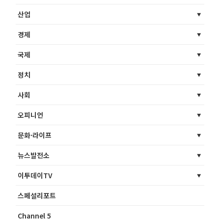
산업
경제
국제
정치
사회
오피니언
문화·라이프
뉴스발전소
이투데이TV
스페셜리포트
Channel 5