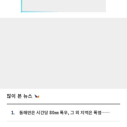
많이 본 뉴스
동해안은 시간당 80㎜ 폭우, 그 외 지역은 폭염…‘극과 극 날씨’
1.