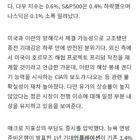
다. 다우 지수는 0.6%, S&P500은 0.4% 하락했으며
나스닥은 0.1% 소폭 밀려났다.
미국과 이란의 양해각서 체결 가능성으로 고조됐던
종전 기대감은 하루 만에 반전된 분위기다. 외신 측에
서 미국이 호르무즈 해협 프로젝트 프리덤 작전을 재
개할 것이라고 언급한 가운데, 이란의 해상 봉쇄 견디
기 능력을 시사하는 CIA의 보도가 나오는 등 관련 불
확실성이 재차 높아졌다. 다만 유가의 상승률이 높지
않았다는 점은 시장이 전쟁 이슈에 대해 일정 부분 내
성을 유지하고 있음을 보여준다.
매크로 지표상의 부담도 증시를 압박했다. 뉴욕 연방
준비은행이 발표한 1년 기대
인플레이션
이 기존 3.4%