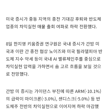
미국 증시가 중동 지역의 종전 기대감 후퇴와 반도체
업종의 차익실현 매물 출회 여파로 하락 전환했다.
8일 한지영 키움증권 연구원은 국내 증시가 간밤 미
국과 이란 간 종전 협상 노이즈와 미국 필라델피아 반
도체 지수 약세 등이 국내 AI 벨류체인주를 중심으로
차익실현 압력을 가하면서 숨 고르 흐름을 보일 것으
로 전망했다.
간밤 미 증시는 가이던스 부진에 따른 ARM(-10.1%)
의 급락이 마이크론(-3.0%), 샌디스크(-5.0%) 등 반
도체주 전반의 차익실현으로 이어지며 하락 마감했