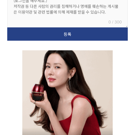
0 / 300