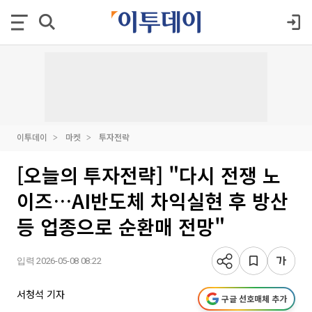
이투데이
마켓
투자전략
[오늘의 투자전략] "다시 전쟁 노
이즈…AI반도체 차익실현 후 방산
등 업종으로 순환매 전망"
입력 2026-05-08 08:22
서청석 기자
구글 선호매체 추가