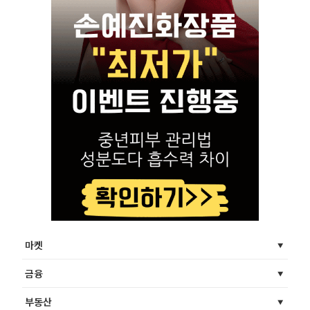
마켓
금융
부동산