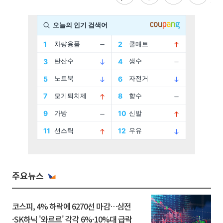
주요뉴스
코스피, 4% 하락에 6270선 마감…삼전
·SK하닉 '와르르' 각각 6%·10%대 급락