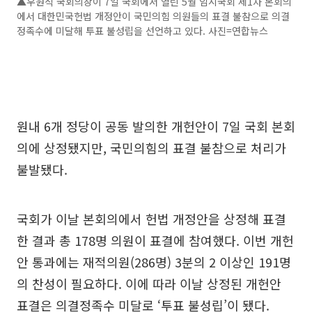
▲우원식 국회의장이 7일 국회에서 열린 5월 임시국회 제1차 본회의
에서 대한민국헌법 개정안이 국민의힘 의원들의 표결 불참으로 의결
정족수에 미달해 투표 불성립을 선언하고 있다. 사진=연합뉴스
원내 6개 정당이 공동 발의한 개헌안이 7일 국회 본회
의에 상정됐지만, 국민의힘의 표결 불참으로 처리가
불발됐다.
국회가 이날 본회의에서 헌법 개정안을 상정해 표결
한 결과 총 178명 의원이 표결에 참여했다. 이번 개헌
안 통과에는 재적의원(286명) 3분의 2 이상인 191명
의 찬성이 필요하다. 이에 따라 이날 상정된 개헌안
표결은 의결정족수 미달로 ‘투표 불성립’이 됐다.