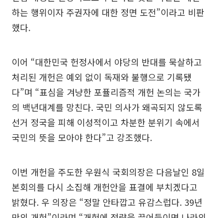
하는 행위이자 주권자에 대한 정면 도전”이라고 비판
했다.
이어 “대한민국 헌정사에서 야당의 반대를 묵살하고
처리된 개헌은 예외 없이 독재와 불행으로 기록됐
다”며 “표심을 겨냥한 포퓰리즘적 개헌 논의는 국가
의 백년대계를 망친다. 국민 의사가 왜곡되지 않도록
선거 정국을 피해 이성적이고 차분한 분위기 속에서
국민의 뜻을 모아야 한다”고 강조했다.
이번 개헌을 주도한 우원식 국회의장은 다음날인 8일
본회의를 다시 소집해 개헌안을 표결에 부치겠다고
밝혔다. 우 의장은 “정말 안타깝고 유감스럽다. 39년
만의 개헌”이라며 “개헌에 정략을 끌어들이면 나라의