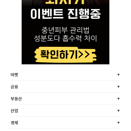
마켓
금융
부동산
산업
경제