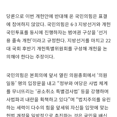
당론으로 이번 개헌안에 반대해 온 국민의힘은 표결
에 참여하지 않았다. 국민의힘은 6·3 지방선거와 개헌
국민투표를 동시에 진행하자는 범여권 구상을 ‘선거
용 졸속 개헌’이라고 규정한다. 지방선거를 마치고 22
대 국회 후반기 개헌특별위원회를 구성해 개헌을 논
의해야 한다는 주장이다.
국민의힘은 본회의에 앞서 열린 의원총회에서 ‘의원
일동’ 명의 입장문을 내고 “정부와 여당은 사법 체계
를 무너뜨리는 ‘공소취소 특별검사법’ 등을 강행하며
사법파괴 내란을 획책하고 있다”며 “법치주의를 유린
하는 세력이 다수의 힘을 앞세워 자신들 입맛에 맞는
헌법 개정을 일방적으로 추진하는 것은 국민을 배신